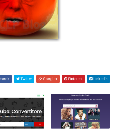
ebook
Twitter
Google+
Pinterest
Linkedin