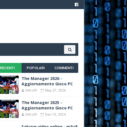
RECENTI
POPOLARI
COMMENTI
The Manager 2026 -
Aggiornamento Gioco PC
Nitro81
May 27, 2026
The Manager 2025 -
Aggiornamento Gioco PC
Nitro81
Dec 15, 2024
Salvare video online - m3u8