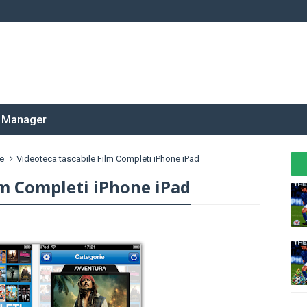
 Manager
e
Videoteca tascabile Film Completi iPhone iPad
lm Completi iPhone iPad