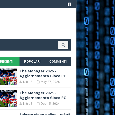
RECENTI
POPOLARI
COMMENTI
The Manager 2026 -
Aggiornamento Gioco PC
Nitro81
May 27, 2026
The Manager 2025 -
Aggiornamento Gioco PC
Nitro81
Dec 15, 2024
Salvare video online - m3u8