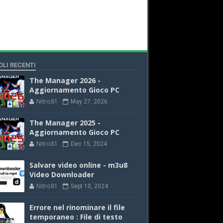
OLI RECENTI
The Manager 2026 -
Aggiornamento Gioco PC
Nitro81
May 27, 2026
The Manager 2025 -
Aggiornamento Gioco PC
Nitro81
Dec 15, 2024
Salvare video online - m3u8
Video Downloader
Nitro81
Sept 10, 2024
Errore nel rinominare il file
temporaneo : File di testo