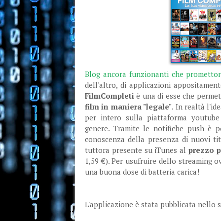
Blog ancora funzionanti che prometto
dell'altro, di applicazioni appositamen
FilmCompleti
è una di esse che permet
film in maniera "legale"
. In realtà l'i
per intero sulla piattaforma youtube e
genere. Tramite le notifiche push è p
conoscenza della presenza di nuovi tito
tuttora presente su iTunes al
prezzo p
1,59 €). Per usufruire dello streaming o
una buona dose di batteria carica!
L'applicazione è stata pubblicata nello 