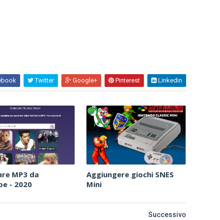
ebook
Twitter
Google+
Pinterest
Linkedin
are MP3 da
Aggiungere giochi SNES
e - 2020
Mini
Successivo