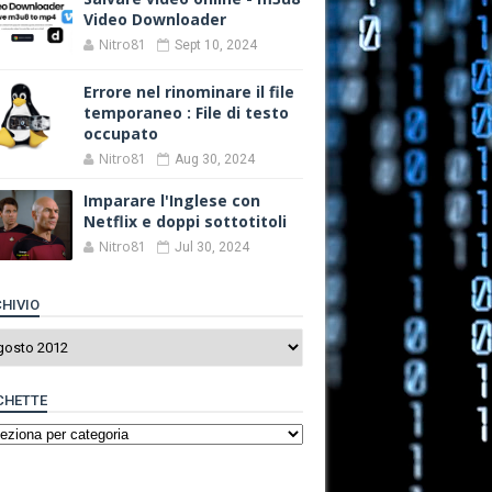
Video Downloader
Nitro81
Sept 10, 2024
Errore nel rinominare il file
temporaneo : File di testo
occupato
Nitro81
Aug 30, 2024
Imparare l'Inglese con
Netflix e doppi sottotitoli
Nitro81
Jul 30, 2024
HIVIO
CHETTE