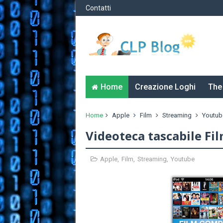
Contatti
Home
Creazione Loghi
The
Home
Apple
Film
Streaming
Youtub
Videoteca tascabile Fi
Apple
,
Film
,
Streaming
,
Youtube