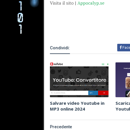
Visita il sito |
Appocalyp.se
Condividi:
Fac
Salvare video Youtube in
Scaric
MP3 online 2024
Youtub
Precedente