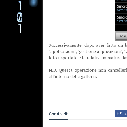
Successivamente, dopo aver fatto un b
"applicazioni", "gestione applicazioni", 
foto importate e le relative miniature l
N.B. Questa operazione non cancellerà
all'interno della galleria.
Condividi:
Fac