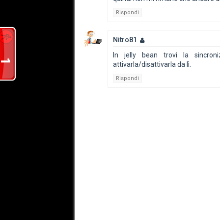
Rispondi
Nitro81
In jelly bean trovi la sincro
attivarla/disattivarla da lì.
Rispondi