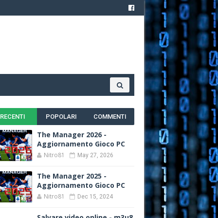
RECENTI
POPOLARI
COMMENTI
The Manager 2026 -
Aggiornamento Gioco PC
Nitro81
May 27, 2026
The Manager 2025 -
Aggiornamento Gioco PC
Nitro81
Dec 15, 2024
Salvare video online - m3u8