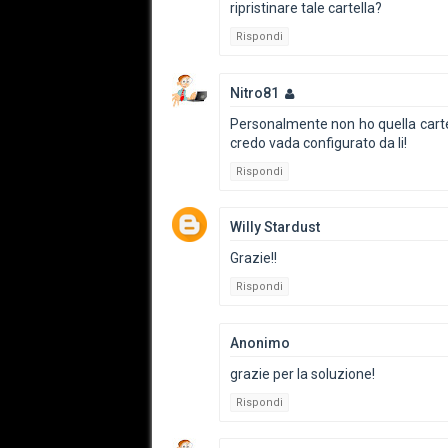
ripristinare tale cartella?
Rispondi
Nitro81
Personalmente non ho quella cartell
credo vada configurato da li!
Rispondi
Willy Stardust
Grazie!!
Rispondi
Anonimo
grazie per la soluzione!
Rispondi