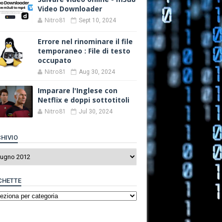
Video Downloader
Nitro81
Sept 10, 2024
Errore nel rinominare il file
temporaneo : File di testo
occupato
Nitro81
Aug 30, 2024
Imparare l'Inglese con
Netflix e doppi sottotitoli
Nitro81
Jul 30, 2024
HIVIO
CHETTE