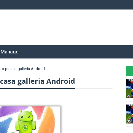
 Manager
to picasa galleria Android
casa galleria Android