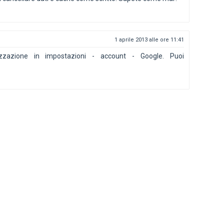
1 aprile 2013 alle ore 11:41
nizzazione in impostazioni - account - Google. Puoi