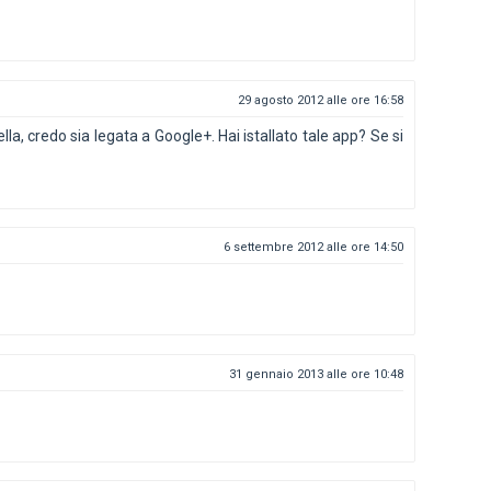
29 agosto 2012 alle ore 16:58
a, credo sia legata a Google+. Hai istallato tale app? Se si
6 settembre 2012 alle ore 14:50
31 gennaio 2013 alle ore 10:48