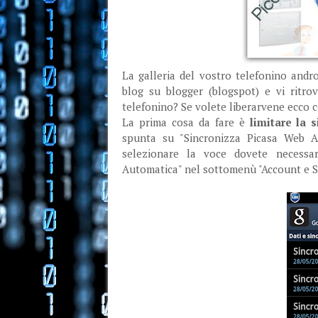
La galleria del vostro telefonino andr
blog su blogger (blogspot) e vi ritrov
telefonino? Se volete liberarvene ecco 
La prima cosa da fare è
limitare la 
spunta su "Sincronizza Picasa Web A
selezionare la voce dovete necessar
Automatica" nel sottomenù "Account e S