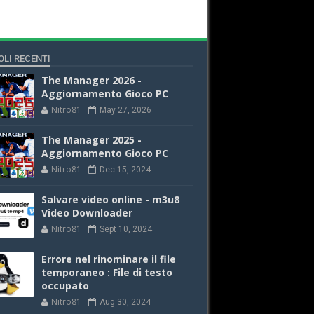
OLI RECENTI
The Manager 2026 -
Aggiornamento Gioco PC
Nitro81
May 27, 2026
The Manager 2025 -
Aggiornamento Gioco PC
Nitro81
Dec 15, 2024
Salvare video online - m3u8
Video Downloader
Nitro81
Sept 10, 2024
Errore nel rinominare il file
temporaneo : File di testo
occupato
Nitro81
Aug 30, 2024