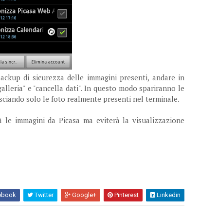
ackup di sicurezza delle immagini presenti, andare in
"galleria" e "cancella dati". In questo modo spariranno le
asciando solo le foto realmente presenti nel terminale.
 le immagini da Picasa ma eviterà la visualizzazione
ebook
Twitter
Google+
Pinterest
Linkedin