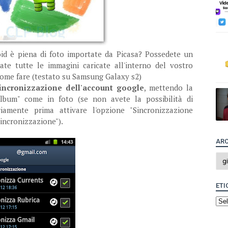
oid è piena di foto importate da Picasa? Possedete un
ate tutte le immagini caricate all'interno del vostro
come fare (testato su Samsung Galaxy s2)
sincronizzazione dell'account google
, mettendo la
lbum" come in foto (se non avete la possibilità di
iamente prima attivare l'opzione "Sincronizzazione
incronizzazione").
ARC
ETI