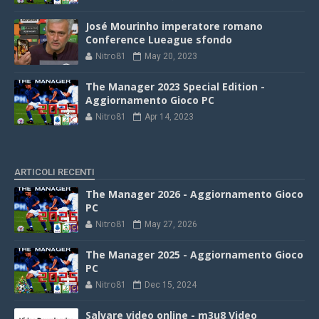
José Mourinho imperatore romano
Conference Lueague sfondo
Nitro81
May 20, 2023
The Manager 2023 Special Edition -
Aggiornamento Gioco PC
Nitro81
Apr 14, 2023
ARTICOLI RECENTI
The Manager 2026 - Aggiornamento Gioco
PC
Nitro81
May 27, 2026
The Manager 2025 - Aggiornamento Gioco
PC
Nitro81
Dec 15, 2024
Salvare video online - m3u8 Video