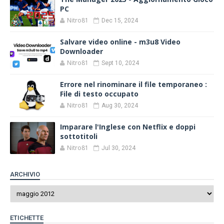
PC
Nitro81
Dec 15, 2024
Salvare video online - m3u8 Video
Downloader
Nitro81
Sept 10, 2024
Errore nel rinominare il file temporaneo :
File di testo occupato
Nitro81
Aug 30, 2024
Imparare l'Inglese con Netflix e doppi
sottotitoli
Nitro81
Jul 30, 2024
ARCHIVIO
ETICHETTE