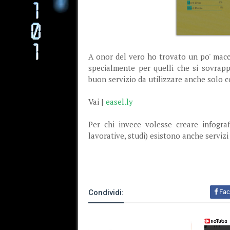
A onor del vero ho trovato un po' macc
specialmente per quelli che si sovrap
buon servizio da utilizzare anche solo c
Vai |
easel.ly
Per chi invece volesse creare infogra
lavorative, studi) esistono anche serviz
Condividi:
Fac