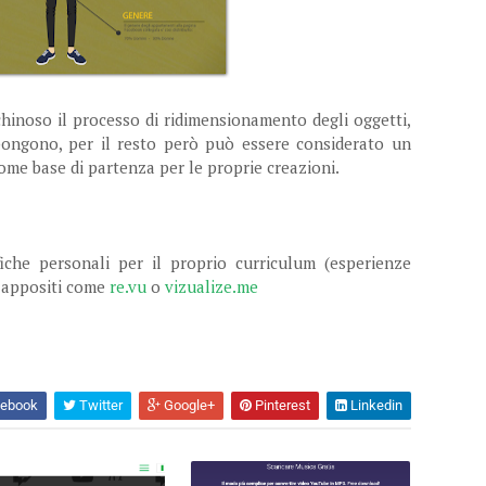
hinoso il processo di ridimensionamento degli oggetti,
pongono, per il resto però può essere considerato un
ome base di partenza per le proprie creazioni.
fiche personali per il proprio curriculum (esperienze
i appositi come
re.vu
o
vizualize.me
ebook
Twitter
Google+
Pinterest
Linkedin