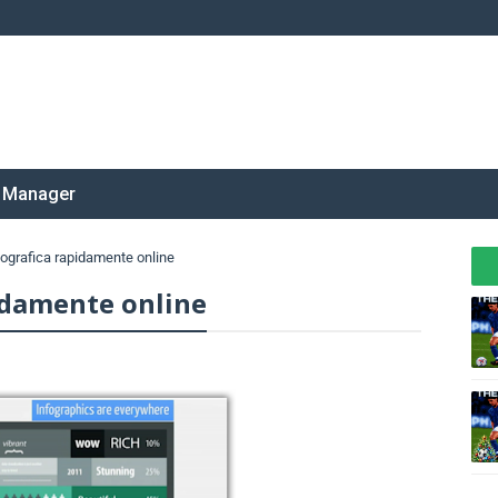
 Manager
fografica rapidamente online
idamente online