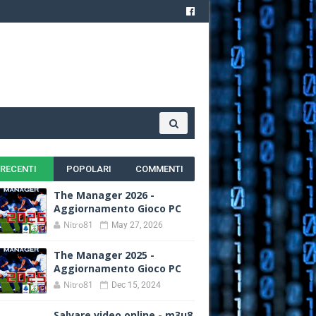
RECENTI
POPOLARI
COMMENTI
The Manager 2026 -
Aggiornamento Gioco PC
Nitro81
May 27, 2026
The Manager 2025 -
Aggiornamento Gioco PC
Nitro81
Dec 15, 2024
Salvare video online - m3u8