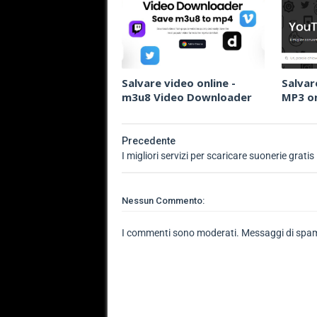
Salvare video online -
Salvar
m3u8 Video Downloader
MP3 on
Precedente
I migliori servizi per scaricare suonerie gratis
Nessun Commento:
I commenti sono moderati. Messaggi di spam