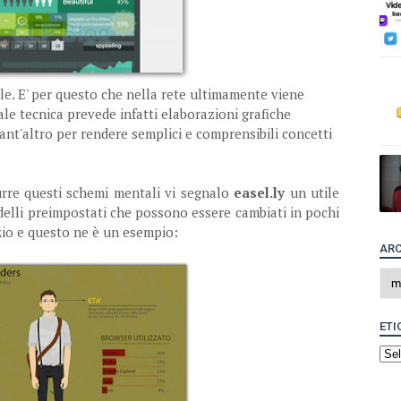
le. E' per questo che nella rete ultimamente viene
Tale tecnica prevede infatti elaborazioni grafiche
ant'altro per rendere semplici e comprensibili concetti
rre questi schemi mentali vi segnalo
easel.ly
un utile
elli preimpostati che possono essere cambiati in pochi
zio e questo ne è un esempio:
ARC
ETI