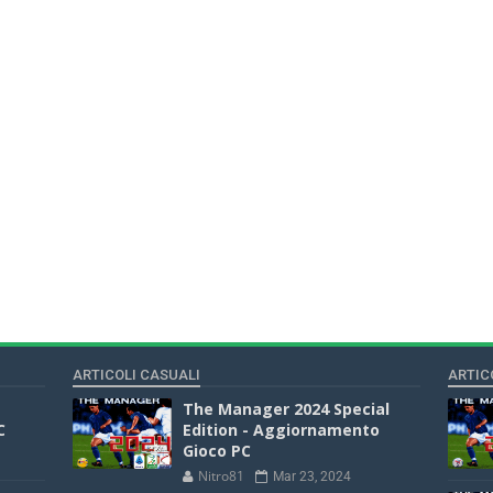
ARTICOLI CASUALI
ARTIC
The Manager 2024 Special
C
Edition - Aggiornamento
Gioco PC
Nitro81
Mar 23, 2024