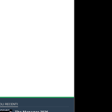
OLI RECENTI
The Manager 2026 -