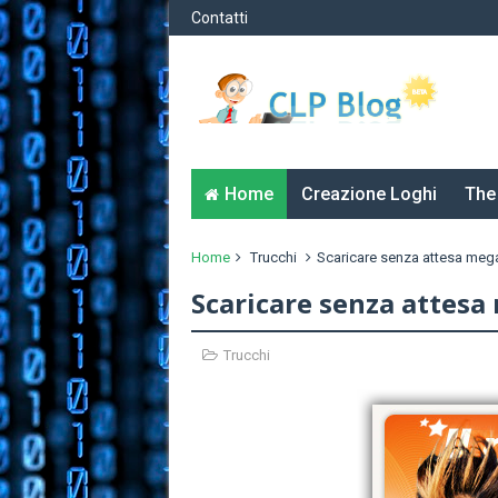
Contatti
Home
Creazione Loghi
The
Home
Trucchi
Scaricare senza attesa me
Scaricare senza attes
Trucchi