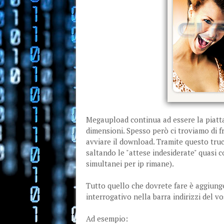
Megaupload continua ad essere la piattaf
dimensioni. Spesso però ci troviamo di f
avviare il download. Tramite questo truc
saltando le "attese indesiderate" quasi 
simultanei per ip rimane).
Tutto quello che dovrete fare è aggiung
interrogativo nella barra indirizzi del v
Ad esempio: