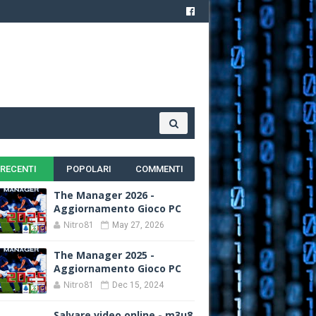
RECENTI
POPOLARI
COMMENTI
The Manager 2026 -
Aggiornamento Gioco PC
Nitro81
May 27, 2026
The Manager 2025 -
Aggiornamento Gioco PC
Nitro81
Dec 15, 2024
Salvare video online - m3u8