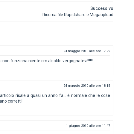
Successivo
Ricerca file Rapidshare e Megaupload
24 maggio 2010 alle ore 17:29
non funziona niente cm alsolito vergognatevi!!!!!!...
24 maggio 2010 alle ore 18:15
'articolo risale a quasi un anno fa... è normale che le cose
no corretti!
1 giugno 2010 alle ore 11:47