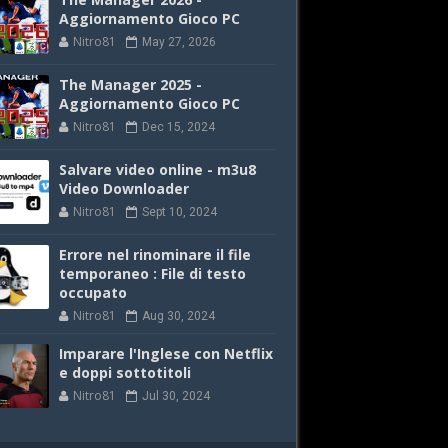
Aggiornamento Gioco PC
Nitro81
May 27, 2026
The Manager 2025 -
Aggiornamento Gioco PC
Nitro81
Dec 15, 2024
Salvare video online - m3u8
Video Downloader
Nitro81
Sept 10, 2024
Errore nel rinominare il file
temporaneo : File di testo
occupato
Nitro81
Aug 30, 2024
Imparare l'Inglese con Netflix
e doppi sottotitoli
Nitro81
Jul 30, 2024