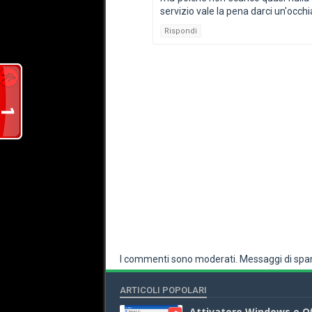
servizio vale la pena darci un'occhia
Rispondi
I commenti sono moderati. Messaggi di spam
ARTICOLI POPOLARI
Attivatore Windows e Of