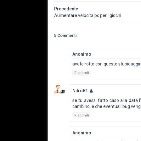
Precedente
Aumentare velocità pc per i giochi
5 Commenti:
Anonimo
avete rotto con queste stupidaggini 
Rispondi
Nitro81
se tu avessi fatto caso alla data l
cambino, e che eventuali bug venga
Rispondi
Anonimo