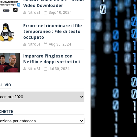
Video Downloader
Nitro81
Sept 10, 2024
Errore nel rinominare il file
temporaneo : File di testo
occupato
Nitro81
Aug 30, 2024
Imparare l'Inglese con
Netflix e doppi sottotitoli
Nitro81
Jul 30, 2024
HIVIO
CHETTE