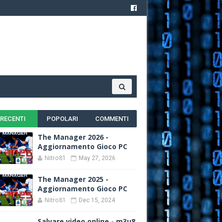
RECENTI
POPOLARI
COMMENTI
The Manager 2026 -
Aggiornamento Gioco PC
Nitro81
May 27, 2026
The Manager 2025 -
Aggiornamento Gioco PC
Nitro81
Dec 15, 2024
Salvare video online - m3u8