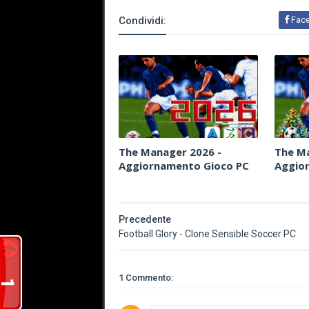
Condividi:
Fac
The Manager 2026 -
The Ma
Aggiornamento Gioco PC
Aggio
Precedente
Football Glory - Clone Sensible Soccer PC
1 Commento: