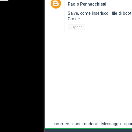
Paolo Pennacchietti
Salve, come inserisco i file di boo
Grazie
Rispondi
I commenti sono moderati. Messaggi di spam