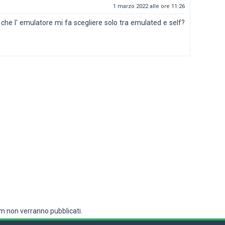
1 marzo 2022 alle ore 11:26
t che l' emulatore mi fa scegliere solo tra emulated e self?
 non verranno pubblicati.