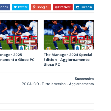
ebook
Twitter
Google+
Pinterest
Linkedin
nager 2025 -
The Manager 2024 Special
rnamento Gioco PC
Edition - Aggiornamento
Gioco PC
Successivo
PC CALCIO - Tutte le versioni - Aggiornamento