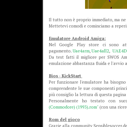
Il tutto non è proprio immediato, ma ne
Mettetevi comodi e cominciamo a reperire
Emulatore Android Amiga:
Nel Google Play store ci sono at
Uae4all2
,
UAE4D
pagamento.
Uae4arm
,
Da test fatti il migliore per SWOS A
emulazione abbastanza fluida e l'avvio a
Bios - KickStart
Per funzionare l'emulatore ha bisogno 
comprendente le sue componenti principa
più consiglio la lettura di questa pagin
Personalmente ho testato con suc
(Commodore) (1993).rom"
(con una ricer
Rom del gioco
Grazie alla community Sensiblesoccer.de