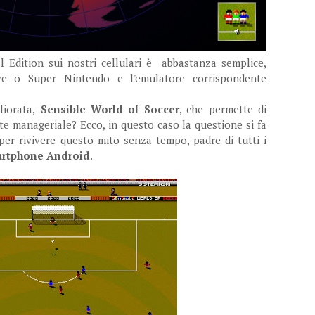
l Edition sui nostri cellulari è abbastanza semplice,
ve o Super Nintendo e l'emulatore corrispondente
iorata,
Sensible World of Soccer
, che permette di
rte manageriale? Ecco, in questo caso la questione si fa
 per rivivere questo mito senza tempo, padre di tutti i
artphone Android
.