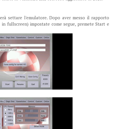
terà settare l'emulatore. Dopo aver messo il rapporto
e in fullscreen) impostate come segue, premete Start e