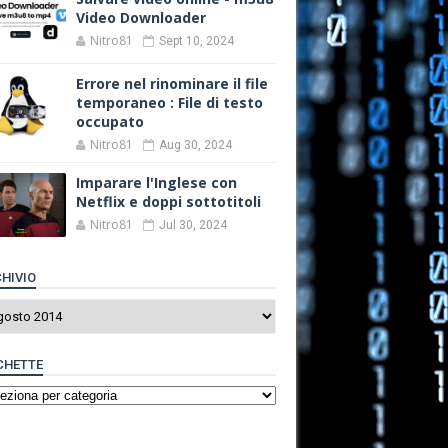
Video Downloader
Nitro81
Sept 10, 2024
Errore nel rinominare il file
temporaneo : File di testo
occupato
Nitro81
Aug 30, 2024
Imparare l'Inglese con
Netflix e doppi sottotitoli
Nitro81
Jul 30, 2024
HIVIO
CHETTE