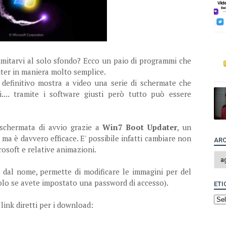
imitarvi al solo sfondo? Ecco un paio di programmi che
ter in maniera molto semplice.
 definitivo mostra a video una serie di schermate che
.... tramite i software giusti però tutto può essere
 schermata di avvio grazie a
Win7 Boot Updater
, un
 ma è davvero efficace. E' possibile infatti cambiare non
ARC
osoft e relative animazioni.
 dal nome, permette di modificare le immagini per del
olo se avete impostato una password di accesso).
ETI
 link diretti per i download: