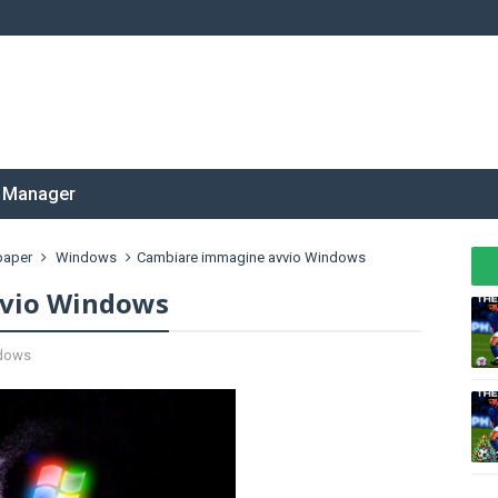
 Manager
paper
Windows
Cambiare immagine avvio Windows
vvio Windows
dows