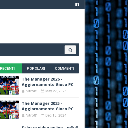
RECENTI
POPOLARI
COMMENTI
The Manager 2026 -
Aggiornamento Gioco PC
Nitro81
May 27, 2026
The Manager 2025 -
Aggiornamento Gioco PC
Nitro81
Dec 15, 2024
Salvare video online - m3u8