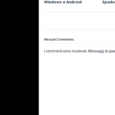
Windows e Android
Spado
Nessun Commento:
I commenti sono moderati. Messaggi di spam