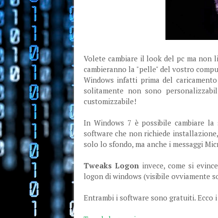
Volete cambiare il look del pc ma non l
cambieranno la "pelle" del vostro compu
Windows infatti prima del caricamento
solitamente non sono personalizzabili
customizzabile!
In Windows 7 è possibile cambiare la
software che non richiede installazione,
solo lo sfondo, ma anche i messaggi Micr
Tweaks Logon
invece, come si evince
logon di windows (visibile ovviamente s
Entrambi i software sono gratuiti. Ecco i