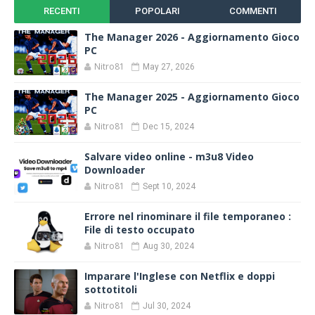
RECENTI
POPOLARI
COMMENTI
The Manager 2026 - Aggiornamento Gioco
PC
Nitro81
May 27, 2026
The Manager 2025 - Aggiornamento Gioco
PC
Nitro81
Dec 15, 2024
Salvare video online - m3u8 Video
Downloader
Nitro81
Sept 10, 2024
Errore nel rinominare il file temporaneo :
File di testo occupato
Nitro81
Aug 30, 2024
Imparare l'Inglese con Netflix e doppi
sottotitoli
Nitro81
Jul 30, 2024