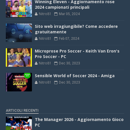
Winning Eleven - Aggiornamento rose
2024 campionati principali
Nitro81
Mar 05, 2024
Sito web irragiungibile? Come accedere
gratuitamente
Nitro81
Feb 07, 2024
Microprose Pro Soccer - Keith Van Eron's
Pro Soccer - PC
Nitro81
Dec 30, 2023
Sensible World of Soccer 2024 - Amiga
Nitro81
Dec 30, 2023
ARTICOLI RECENTI
The Manager 2026 - Aggiornamento Gioco
PC