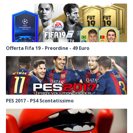
Offerta Fifa 19 - Preordine - 49 Euro
PES 2017 - PS4 Scontatissimo