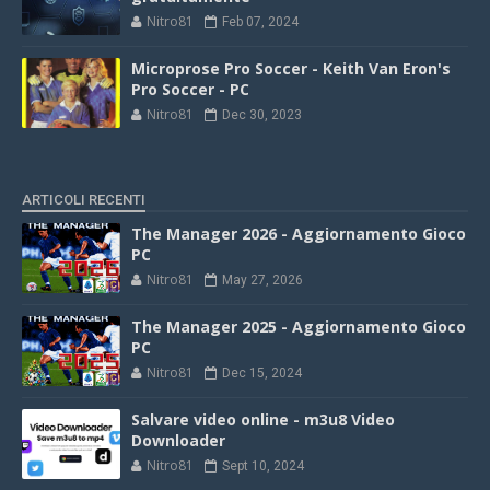
Nitro81
Feb 07, 2024
Microprose Pro Soccer - Keith Van Eron's
Pro Soccer - PC
Nitro81
Dec 30, 2023
ARTICOLI RECENTI
The Manager 2026 - Aggiornamento Gioco
PC
Nitro81
May 27, 2026
The Manager 2025 - Aggiornamento Gioco
PC
Nitro81
Dec 15, 2024
Salvare video online - m3u8 Video
Downloader
Nitro81
Sept 10, 2024