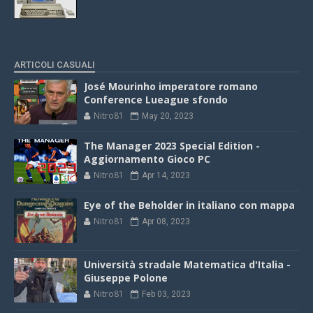
ARTICOLI CASUALI
José Mourinho imperatore romano
Conference Lueague sfondo
Nitro81
May 20, 2023
The Manager 2023 Special Edition -
Aggiornamento Gioco PC
Nitro81
Apr 14, 2023
Eye of the Beholder in italiano con mappa
Nitro81
Apr 08, 2023
Università stradale Matematica d'Italia -
Giuseppe Polone
Nitro81
Feb 03, 2023