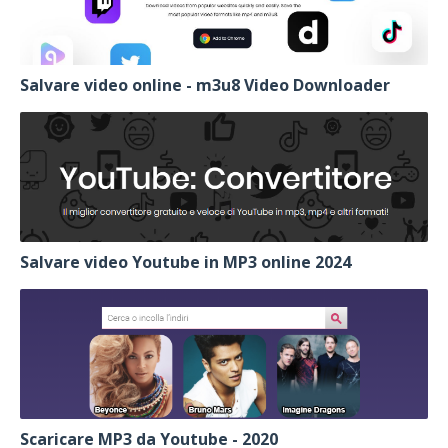
Salvare video online - m3u8 Video Downloader
Salvare video Youtube in MP3 online 2024
Scaricare MP3 da Youtube - 2020