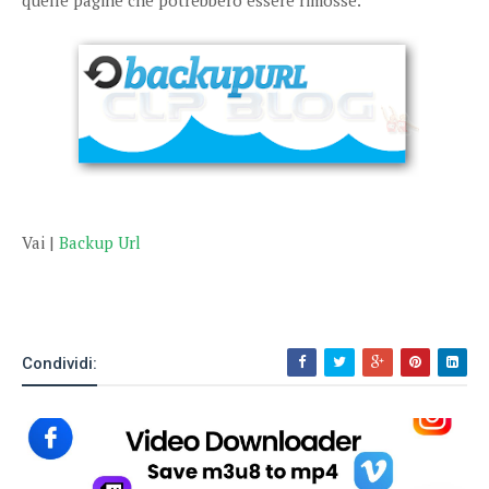
quelle pagine che potrebbero essere rimosse.
Vai |
Backup Url
Condividi: