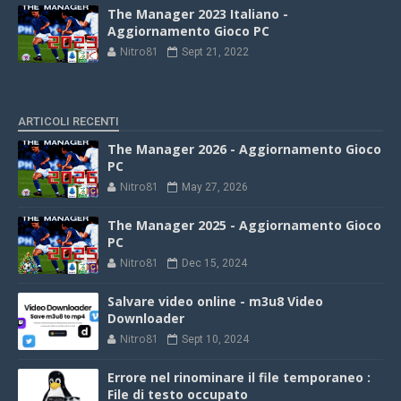
The Manager 2023 Italiano -
Aggiornamento Gioco PC
Nitro81
Sept 21, 2022
ARTICOLI RECENTI
The Manager 2026 - Aggiornamento Gioco
PC
Nitro81
May 27, 2026
The Manager 2025 - Aggiornamento Gioco
PC
Nitro81
Dec 15, 2024
Salvare video online - m3u8 Video
Downloader
Nitro81
Sept 10, 2024
Errore nel rinominare il file temporaneo :
File di testo occupato