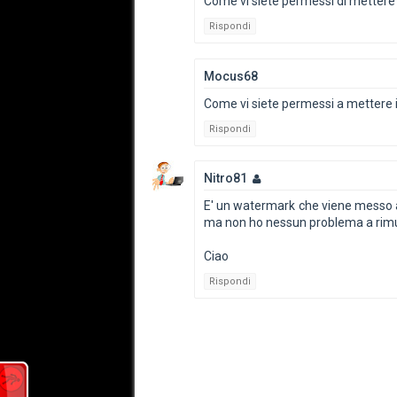
Come vi siete permessi di mettere i
Rispondi
Mocus68
Come vi siete permessi a mettere il
Rispondi
Nitro81
E' un watermark che viene messo a tu
ma non ho nessun problema a rimu
Ciao
Rispondi