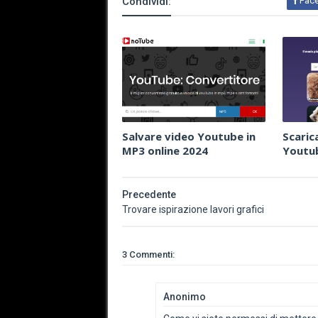
Condividi:
Fac
Salvare video Youtube in
Scaric
MP3 online 2024
Youtub
Precedente
Trovare ispirazione lavori grafici
3 Commenti:
Anonimo