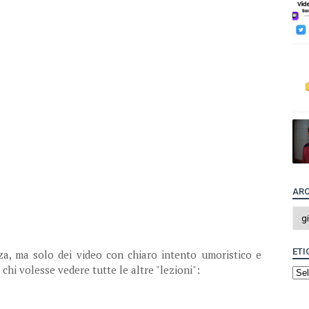
ARC
ETI
a, ma solo dei video con chiaro intento umoristico e
chi volesse vedere tutte le altre "lezioni":