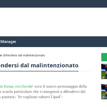
 Manager
er difendersi dal malintenzionato
fendersi dal malintenzionato
in forma con Davide
" ecco il nuovo personaggio della
na scuola particolare che vi insegnerà a difendervi dal
 puntata: "Se vogliono rubarvi l'ipad":