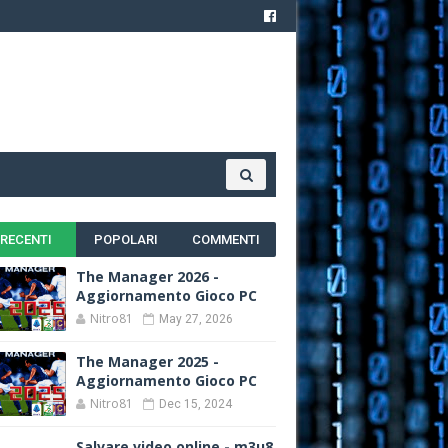
RECENTI
POPOLARI
COMMENTI
The Manager 2026 -
Aggiornamento Gioco PC
Nitro81
May 27, 2026
The Manager 2025 -
Aggiornamento Gioco PC
Nitro81
Dec 15, 2024
Salvare video online - m3u8