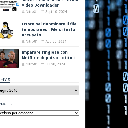
Video Downloader
Nitro81
Sept 10, 2024
Errore nel rinominare il file
temporaneo : File di testo
occupato
Nitro81
Aug 30, 2024
Imparare l'Inglese con
Netflix e doppi sottotitoli
Nitro81
Jul 30, 2024
HIVIO
CHETTE