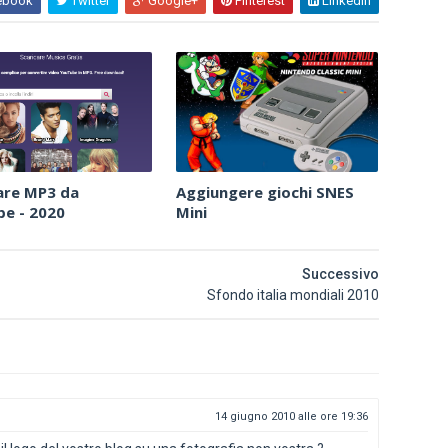
ebook
Twitter
Google+
Pinterest
Linkedin
are MP3 da
Aggiungere giochi SNES
e - 2020
Mini
Successivo
Sfondo italia mondiali 2010
14 giugno 2010 alle ore 19:36