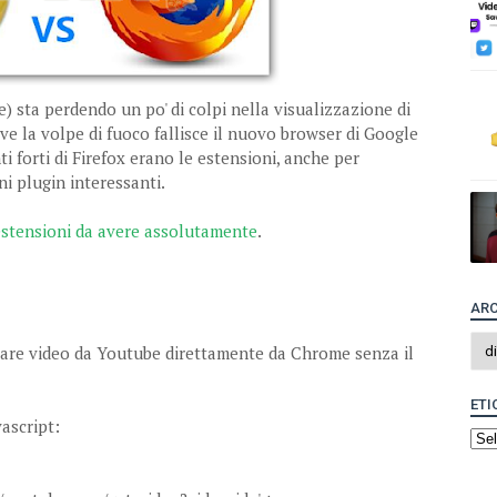
 sta perdendo un po' di colpi nella visualizzazione di
e la volpe di fuoco fallisce il nuovo browser di Google
 forti di Firefox erano le estensioni, anche per
i plugin interessanti.
estensioni da avere assolutamente
.
ARC
vare video da Youtube direttamente da Chrome senza il
ETI
vascript: