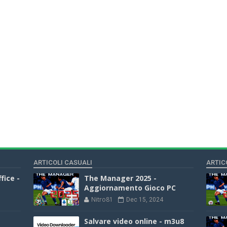
ARTICOLI CASUALI
ARTIC
fice -
The Manager 2025 -
Aggiornamento Gioco PC
Nitro81
Dec 15, 2024
Salvare video online - m3u8