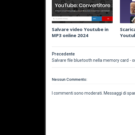
Salvare video Youtube in
Scaric
MP3 online 2024
Youtub
Precedente
Salvare file bluetooth nella memory card - 
Nessun Commento:
I commenti sono moderati. Messaggi di spam