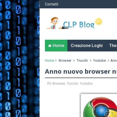
Contatti
Home
Creazione Loghi
The
Home
Browser
Trucchi
Youtube
Ann
Anno nuovo browser n
Browser
,
Trucchi
,
Youtube