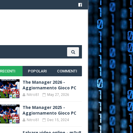
RECENTI
POPOLARI
COMMENTI
The Manager 2026 -
Aggiornamento Gioco PC
Nitro81
May 27, 2026
The Manager 2025 -
Aggiornamento Gioco PC
Nitro81
Dec 15, 2024
Salvare video online - m3u8