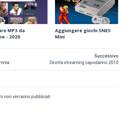
are MP3 da
Aggiungere giochi SNES
e - 2020
Mini
Successivo
omnia
Diretta streaming capodanno 2010
 non verranno pubblicati.