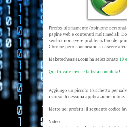
Firefox ultimamente (opinione personale)
pagine web e contenuti multimediali. Dov
sembra non avere problemi. Uno dei punti
Chrome però cominciano a nascere alcun
Maketecheasier.com ha selezionato
18 
Qui trovate invece la lista completa!
Aggiungo un piccolo trucchetto per sal
ricorso di nessuna applicazione online.
Mette nei preferiti il seguente codice Ja
Video