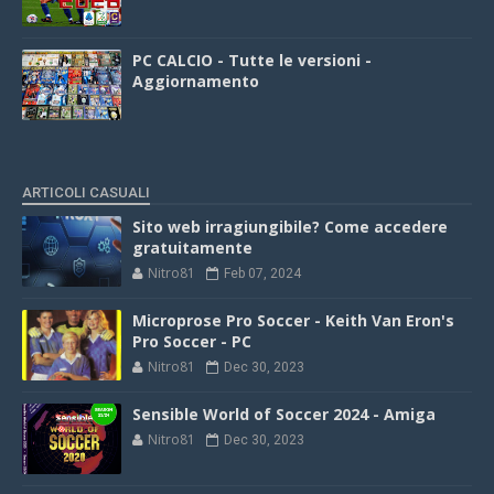
PC CALCIO - Tutte le versioni -
Aggiornamento
ARTICOLI CASUALI
Sito web irragiungibile? Come accedere
gratuitamente
Nitro81
Feb 07, 2024
Microprose Pro Soccer - Keith Van Eron's
Pro Soccer - PC
Nitro81
Dec 30, 2023
Sensible World of Soccer 2024 - Amiga
Nitro81
Dec 30, 2023