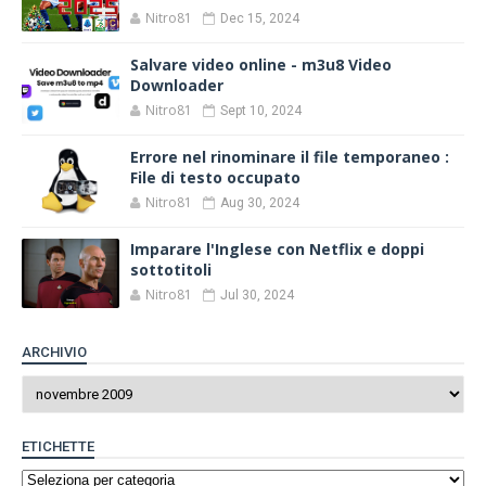
Nitro81
Dec 15, 2024
Salvare video online - m3u8 Video
Downloader
Nitro81
Sept 10, 2024
Errore nel rinominare il file temporaneo :
File di testo occupato
Nitro81
Aug 30, 2024
Imparare l'Inglese con Netflix e doppi
sottotitoli
Nitro81
Jul 30, 2024
ARCHIVIO
ETICHETTE