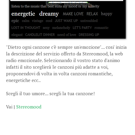
"Dietro ogni canzone c'è sempre un'emozione"... cosi' inizia
la descrizione del servizio offerto da Stereomood, la web
radio emozionale. Selezionando il vostro stato d'animo
infatti il sito sceglierà le canzoni più adatte a voi,
proponendovi di volta in volta canzoni romantiche,
energetiche ecc..
Scegli il tuo umore... scegli la tua canzone!
Vai |
Stereomood