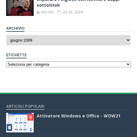
sottotitoli
Nitro81
Jul 30, 2024
ARCHIVIO
ETICHETTE
ARTICOLI POPOLARI
Attivatore Windows e Office - WOW21