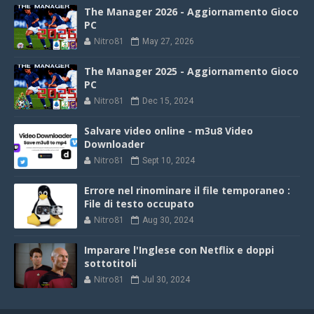
The Manager 2026 - Aggiornamento Gioco
PC
Nitro81
May 27, 2026
The Manager 2025 - Aggiornamento Gioco
PC
Nitro81
Dec 15, 2024
Salvare video online - m3u8 Video
Downloader
Nitro81
Sept 10, 2024
Errore nel rinominare il file temporaneo :
File di testo occupato
Nitro81
Aug 30, 2024
Imparare l'Inglese con Netflix e doppi
sottotitoli
Nitro81
Jul 30, 2024