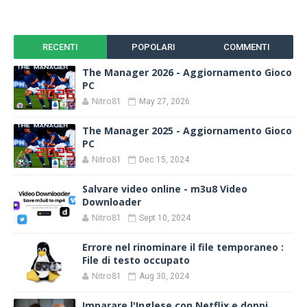
RECENTI
POPOLARI
COMMENTI
The Manager 2026 - Aggiornamento Gioco
PC
Nitro81
May 27, 2026
The Manager 2025 - Aggiornamento Gioco
PC
Nitro81
Dec 15, 2024
Salvare video online - m3u8 Video
Downloader
Nitro81
Sept 10, 2024
Errore nel rinominare il file temporaneo :
File di testo occupato
Nitro81
Aug 30, 2024
Imparare l'Inglese con Netflix e doppi