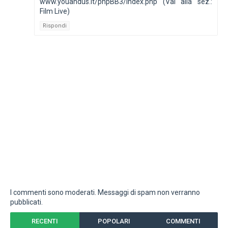
www.youandus.it/phpBB3/index.php (Vai alla sez.:
Film Live)
Rispondi
I commenti sono moderati. Messaggi di spam non verranno
pubblicati.
RECENTI
POPOLARI
COMMENTI