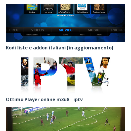
Kodi liste e addon italiani [in aggiornamento]
Ottimo Player online m3u8 - iptv