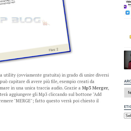
 utility (ovviamente gratuita) in grado di unire diversi
 può capitare di avere più file, esempio creati da
ARC
ormare in una unica traccia audio. Grazie a
Mp3 Merger
,
terà aggiungere gli Mp3 cliccando sul bottone "Add
premere "MERGE"; fatto questo verrà poi chiesto il
ETI