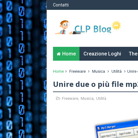
Contatti
Home
Creazione Loghi
The
Home
Freeware
Musica
Utilità
Unire 
Unire due o più file m
Freeware
,
Musica
,
Utilità