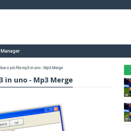
 Manager
due o più file mp3 in uno - Mp3 Merge
p3 in uno - Mp3 Merge