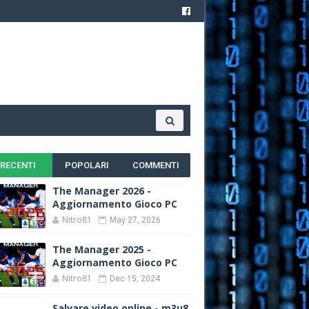
RECENTI
POPOLARI
COMMENTI
The Manager 2026 -
Aggiornamento Gioco PC
Nitro81
May 27, 2026
The Manager 2025 -
Aggiornamento Gioco PC
Nitro81
Dec 15, 2024
Salvare video online - m3u8