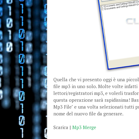
Quella che vi presento oggi è una piccola
file mp3 in uno solo. Molte volte infatti
lettori/registratori mp3, e volerli trasf
questa operazione sarà rapidissima! Bas
Mp3 File" e una volta selezionati tutti 
nome del nuovo file da generare.
Scarica |
Mp3 Merge