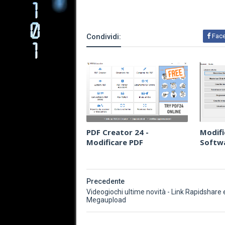
Condividi:
Fac
PDF Creator 24 -
Modific
Modificare PDF
Softwa
Precedente
Videogiochi ultime novità - Link Rapidshare 
Megaupload