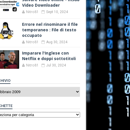
Video Downloader
Nitro81
Sept 10, 2024
Errore nel rinominare il file
temporaneo : File di testo
occupato
Nitro81
Aug 30, 2024
Imparare l'Inglese con
Netflix e doppi sottotitoli
Nitro81
Jul 30, 2024
HIVIO
CHETTE