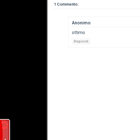
1 Commento:
Anonimo
ottimo
Rispondi