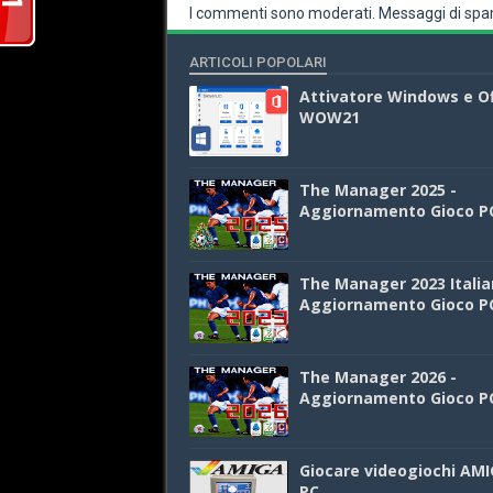
I commenti sono moderati. Messaggi di spam
ARTICOLI POPOLARI
Attivatore Windows e Of
WOW21
The Manager 2025 -
Aggiornamento Gioco P
The Manager 2023 Italia
Aggiornamento Gioco P
The Manager 2026 -
Aggiornamento Gioco P
Giocare videogiochi AMI
PC