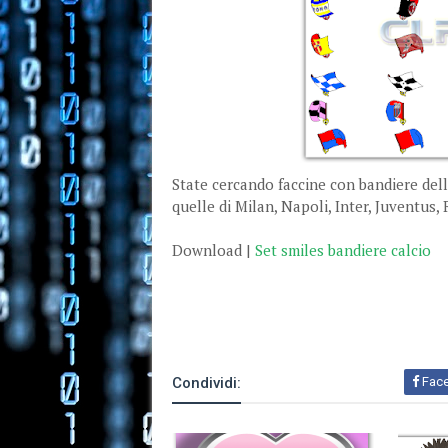
State cercando faccine con bandiere del
quelle di Milan, Napoli, Inter, Juventus,
Download |
Set smiles bandiere calcio
Condividi:
Fac