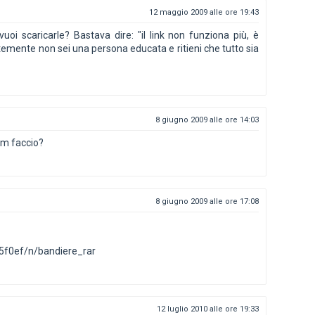
12 maggio 2009 alle ore 19:43
uoi scaricarle? Bastava dire: "il link non funziona più, è
temente non sei una persona educata e ritieni che tutto sia
8 giugno 2009 alle ore 14:03
.cm faccio?
8 giugno 2009 alle ore 17:08
g5f0ef/n/bandiere_rar
12 luglio 2010 alle ore 19:33