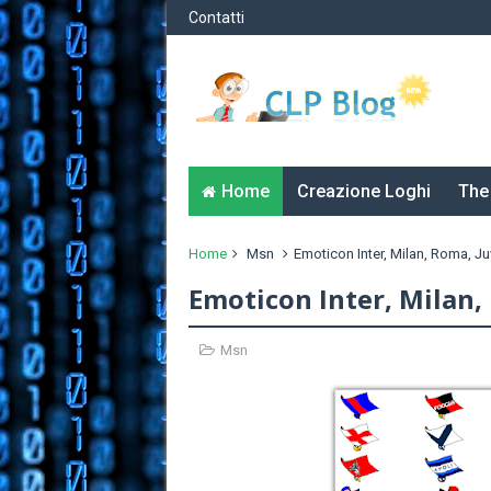
Contatti
Home
Creazione Loghi
The
Home
Msn
Emoticon Inter, Milan, Roma, Juv
Emoticon Inter, Milan, 
Msn