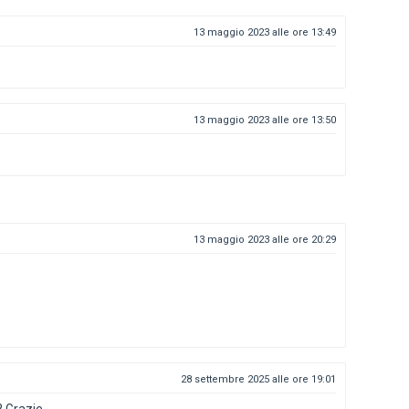
13 maggio 2023 alle ore 13:49
13 maggio 2023 alle ore 13:50
13 maggio 2023 alle ore 20:29
28 settembre 2025 alle ore 19:01