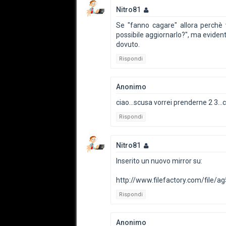
Nitro81
Se "fanno cagare" allora perchè v
possibile aggiornarlo?", ma eviden
dovuto.
Rispondi
Anonimo
ciao...scusa vorrei prenderne 2 3..
Rispondi
Nitro81
Inserito un nuovo mirror su:
http://www.filefactory.com/file/a
Rispondi
Anonimo