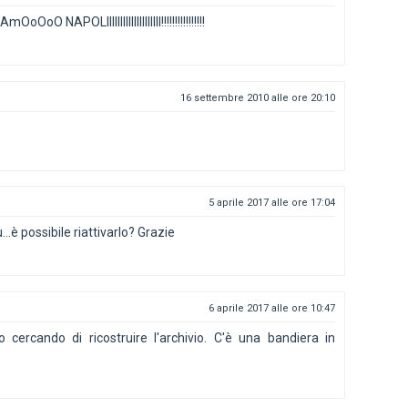
O NAPOLIIIIIIIIIIIIIIIIIIII!!!!!!!!!!!!!!!!
16 settembre 2010 alle ore 20:10
5 aprile 2017 alle ore 17:04
...è possibile riattivarlo? Grazie
6 aprile 2017 alle ore 10:47
o cercando di ricostruire l'archivio. C'è una bandiera in