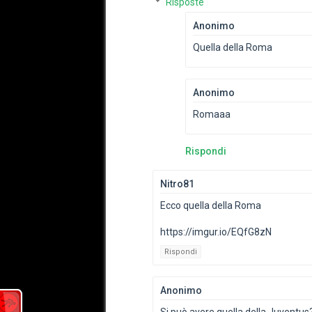
Risposte
Anonimo
Quella della Roma
Anonimo
Romaaa
Rispondi
Nitro81
Ecco quella della Roma
https://imgur.io/EQfG8zN
Rispondi
Anonimo