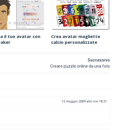
a il tuo avatar con
Crea avatar magliette
Maker
calcio personalizzate
Successivo
Creare puzzle online da una foto
12 maggio 2009 alle ore 18:21
e