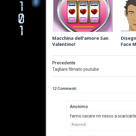
Macchina dell'amore San
Disegn
Valentino!
Face 
Precedente
Tagliare filmato youtube
12 Commenti:
Anonimo
fanno cacare nn riesco a scaricarl
Rispondi