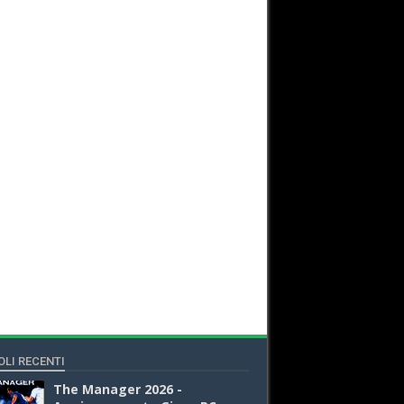
OLI RECENTI
The Manager 2026 -