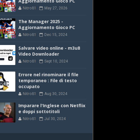
Aggiornamento Gioco PC
Nitro81
May 27, 2026
The Manager 2025 -
Aggiornamento Gioco PC
Nitro81
Dec 15, 2024
Salvare video online - m3u8
Video Downloader
Nitro81
Sept 10, 2024
Errore nel rinominare il file
temporaneo : File di testo
occupato
Nitro81
Aug 30, 2024
Imparare l'Inglese con Netflix
e doppi sottotitoli
Nitro81
Jul 30, 2024