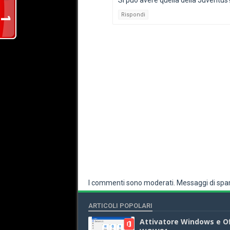
Si può avere quella della Juventus
Rispondi
I commenti sono moderati. Messaggi di spam
ARTICOLI POPOLARI
Attivatore Windows e Of