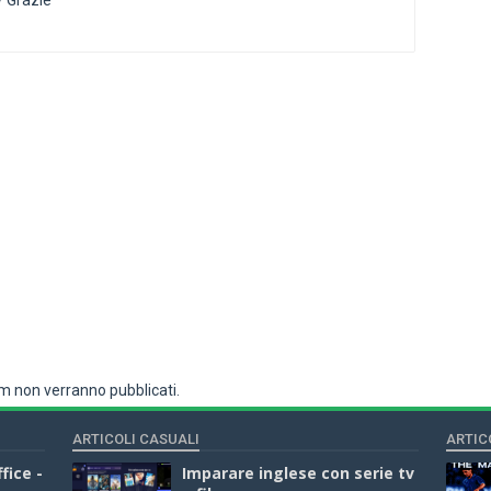
? Grazie
 non verranno pubblicati.
ARTICOLI CASUALI
ARTIC
fice -
Imparare inglese con serie tv