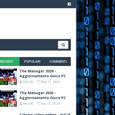
RECENTI
POPOLARI
COMMENTI
The Manager 2026 -
Aggiornamento Gioco PC
Nitro81
May 27, 2026
The Manager 2025 -
Aggiornamento Gioco PC
Nitro81
Dec 15, 2024
Salvare video online - m3u8