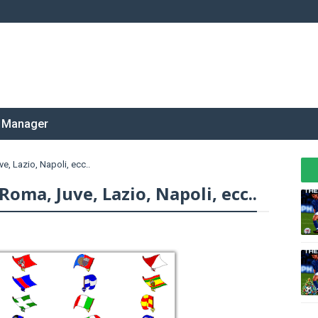
 Manager
e, Lazio, Napoli, ecc..
Roma, Juve, Lazio, Napoli, ecc..