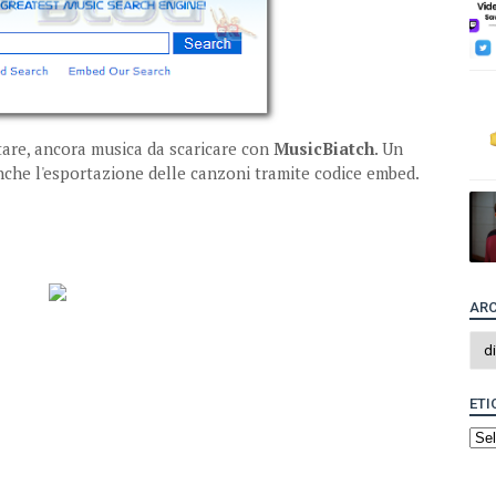
are, ancora musica da scaricare con
MusicBiatch
. Un
che l'esportazione delle canzoni tramite codice embed.
ARC
ETI