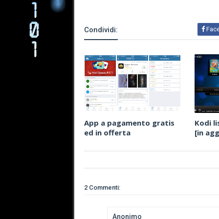
Condividi:
Fac
App a pagamento gratis
Kodi li
ed in offerta
[in ag
2 Commenti:
Anonimo