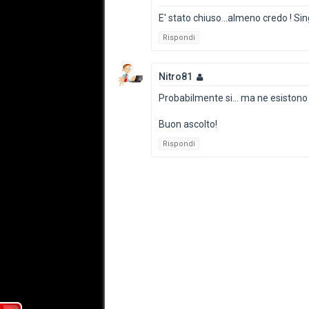
E' stato chiuso...almeno credo ! Sing.
Rispondi
Nitro81
Probabilmente si... ma ne esistono mo
Buon ascolto!
Rispondi