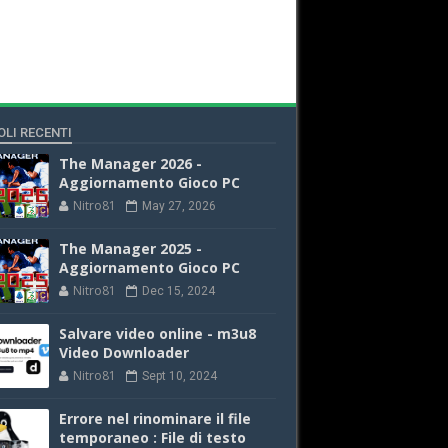
OLI RECENTI
The Manager 2026 -
Aggiornamento Gioco PC
Nitro81
May 27, 2026
The Manager 2025 -
Aggiornamento Gioco PC
Nitro81
Dec 15, 2024
Salvare video online - m3u8
Video Downloader
Nitro81
Sept 10, 2024
Errore nel rinominare il file
temporaneo : File di testo