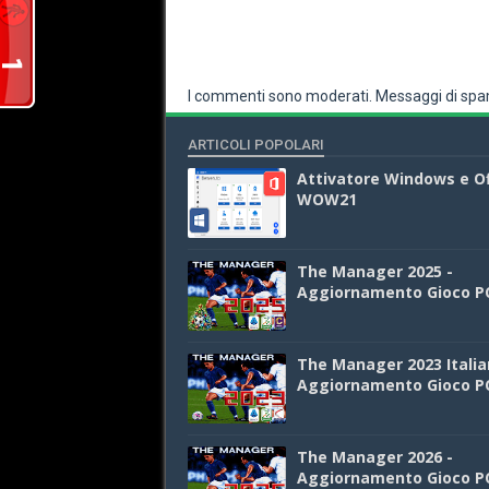
I commenti sono moderati. Messaggi di spam
ARTICOLI POPOLARI
Attivatore Windows e Of
WOW21
The Manager 2025 -
Aggiornamento Gioco P
The Manager 2023 Italia
Aggiornamento Gioco P
The Manager 2026 -
Aggiornamento Gioco P