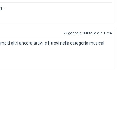
 . .
29 gennaio 2009 alle ore 15:26
lti altri ancora attivi, e li trovi nella categoria musica!