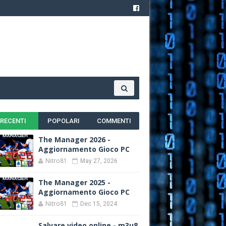
RECENTI
POPOLARI
COMMENTI
The Manager 2026 -
Aggiornamento Gioco PC
Nitro81
May 27, 2026
The Manager 2025 -
Aggiornamento Gioco PC
Nitro81
Dec 15, 2024
Salvare video online - m3u8