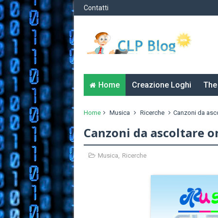
Contatti
Home
Creazione Loghi
The
Home
Musica
Ricerche
Canzoni da asco
Canzoni da ascoltare o
Musica
,
Ricerche