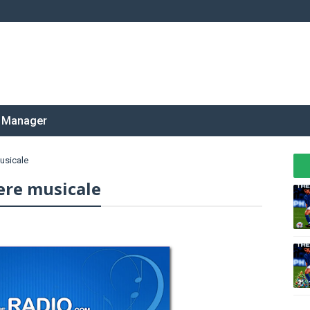
 Manager
usicale
ere musicale