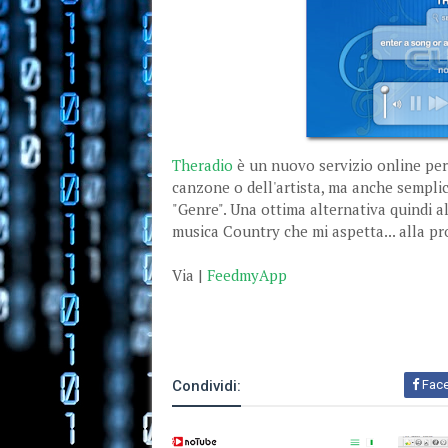
Theradio
è un nuovo servizio online per 
canzone o dell'artista, ma anche sempli
"Genre". Una ottima alternativa quindi a
musica Country che mi aspetta... alla pr
Via |
FeedmyApp
Condividi:
Fac