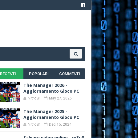
RECENTI
POPOLARI
COMMENTI
The Manager 2026 -
Aggiornamento Gioco PC
Nitro81
May 27, 2026
The Manager 2025 -
Aggiornamento Gioco PC
Nitro81
Dec 15, 2024
Salvare video online - m3u8