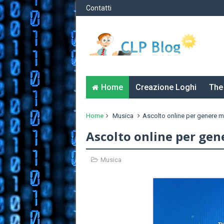
Contatti
Home
Creazione Loghi
The
Home
Musica
Ascolto online per genere m
Ascolto online per gen
Musica