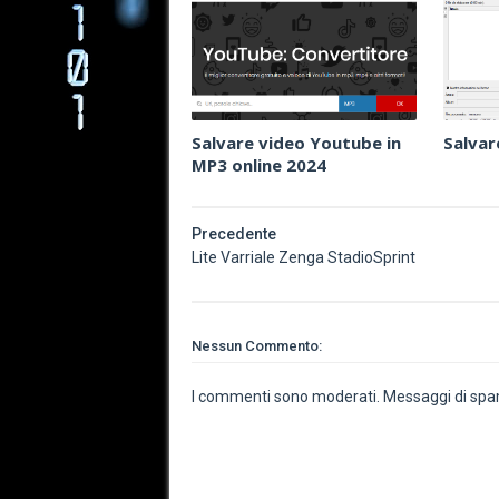
Salvare video Youtube in
Salvar
MP3 online 2024
Precedente
Lite Varriale Zenga StadioSprint
Nessun Commento:
I commenti sono moderati. Messaggi di spam