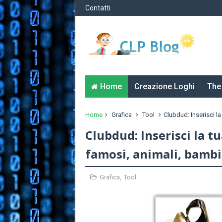
Contatti
Home
Creazione Loghi
The
Home
Grafica
Tool
Clubdud: Inserisci l
Clubdud: Inserisci la t
famosi, animali, bambi
Grafica
,
Tool