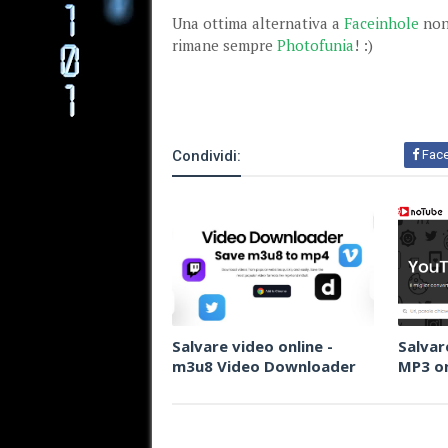
Una ottima alternativa a
Faceinhole
non 
rimane sempre
Photofunia
! :)
Condividi:
Fac
Salvare video online -
Salvar
m3u8 Video Downloader
MP3 on