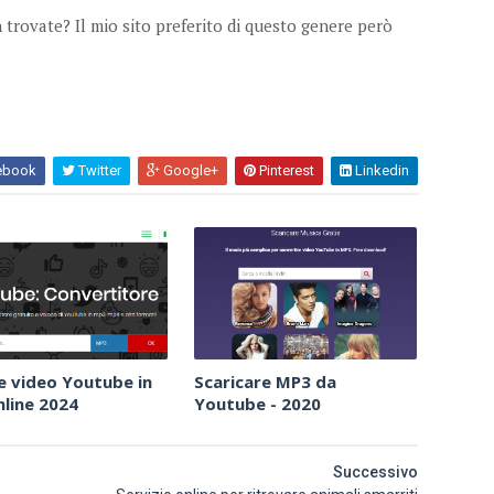
trovate? Il mio sito preferito di questo genere però
ebook
Twitter
Google+
Pinterest
Linkedin
e video Youtube in
Scaricare MP3 da
line 2024
Youtube - 2020
Successivo