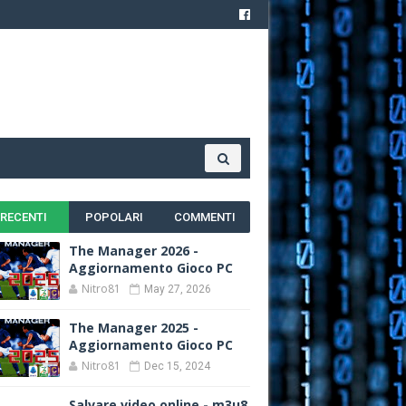
RECENTI
POPOLARI
COMMENTI
The Manager 2026 -
Aggiornamento Gioco PC
Nitro81
May 27, 2026
The Manager 2025 -
Aggiornamento Gioco PC
Nitro81
Dec 15, 2024
Salvare video online - m3u8