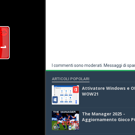
I commenti sono moderati. Messaggi di spam
ARTICOLI POPOLARI
Attivatore Windows e Of
WOW21
The Manager 2025 -
Aggiornamento Gioco P