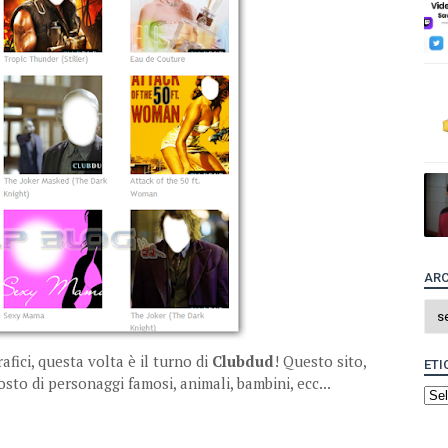
ARC
afici, questa volta è il turno di
Clubdud
! Questo sito,
ETI
osto di personaggi famosi, animali, bambini, ecc...