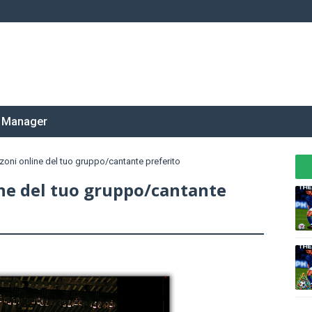
 Manager
zoni online del tuo gruppo/cantante preferito
ine del tuo gruppo/cantante