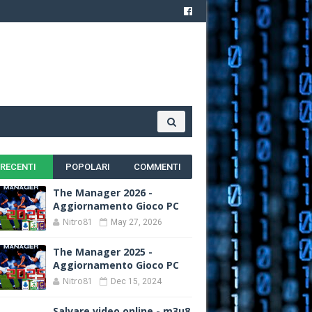
RECENTI
POPOLARI
COMMENTI
The Manager 2026 -
Aggiornamento Gioco PC
Nitro81
May 27, 2026
The Manager 2025 -
Aggiornamento Gioco PC
Nitro81
Dec 15, 2024
Salvare video online - m3u8