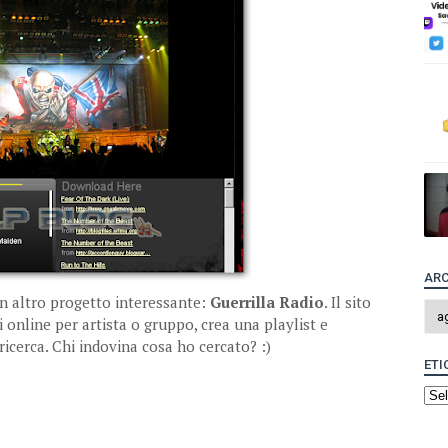
ARC
n altro progetto interessante:
Guerrilla Radio
. Il sito
i online per artista o gruppo, crea una playlist e
ricerca. Chi indovina cosa ho cercato? :)
ETI