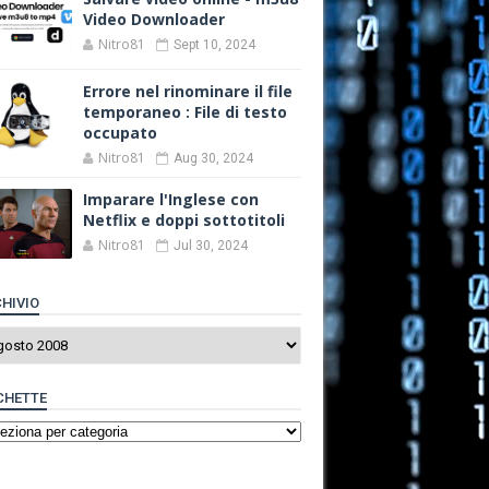
Video Downloader
Nitro81
Sept 10, 2024
Errore nel rinominare il file
temporaneo : File di testo
occupato
Nitro81
Aug 30, 2024
Imparare l'Inglese con
Netflix e doppi sottotitoli
Nitro81
Jul 30, 2024
HIVIO
CHETTE