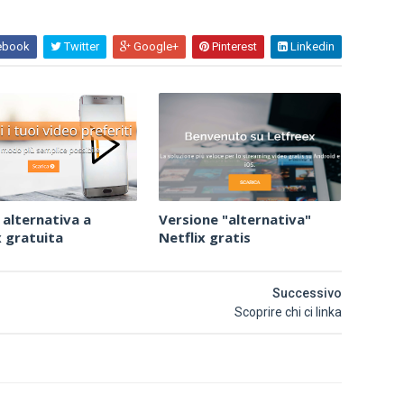
ebook
Twitter
Google+
Pinterest
Linkedin
alternativa a
Versione "alternativa"
x gratuita
Netflix gratis
Successivo
Scoprire chi ci linka