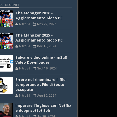
OLI RECENTI
The Manager 2026 -
Aggiornamento Gioco PC
Nitro81
May 27, 2026
The Manager 2025 -
Aggiornamento Gioco PC
Nitro81
Dec 15, 2024
Salvare video online - m3u8
Video Downloader
Nitro81
Sept 10, 2024
Errore nel rinominare il file
temporaneo : File di testo
occupato
Nitro81
Aug 30, 2024
Imparare l'Inglese con Netflix
e doppi sottotitoli
Nitro81
Jul 30, 2024