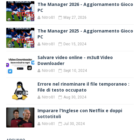
The Manager 2026 - Aggiornamento Gioco
PC
Nitro81
May 27, 2026
The Manager 2025 - Aggiornamento Gioco
PC
Nitro81
Dec 15, 2024
Salvare video online - m3u8 Video
Downloader
Nitro81
Sept 10, 2024
Errore nel rinominare il file temporaneo :
File di testo occupato
Nitro81
Aug 30, 2024
Imparare l'Inglese con Netflix e doppi
sottotitoli
Nitro81
Jul 30, 2024