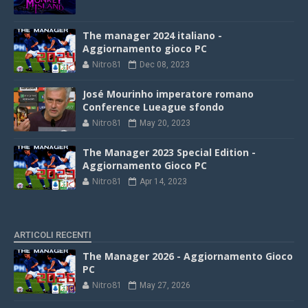
The manager 2024 italiano -
Aggiornamento gioco PC
Nitro81
Dec 08, 2023
José Mourinho imperatore romano
Conference Lueague sfondo
Nitro81
May 20, 2023
The Manager 2023 Special Edition -
Aggiornamento Gioco PC
Nitro81
Apr 14, 2023
ARTICOLI RECENTI
The Manager 2026 - Aggiornamento Gioco
PC
Nitro81
May 27, 2026