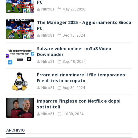
PC
Nitro81
May 27, 2026
The Manager 2025 - Aggiornamento Gioco
PC
Nitro81
Dec 15, 2024
Salvare video online - m3u8 Video
Downloader
Nitro81
Sept 10, 2024
Errore nel rinominare il file temporaneo :
File di testo occupato
Nitro81
Aug 30, 2024
Imparare l'Inglese con Netflix e doppi
sottotitoli
Nitro81
Jul 30, 2024
ARCHIVIO