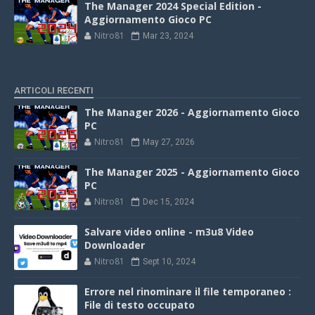
The Manager 2024 Special Edition -
Aggiornamento Gioco PC
Nitro81
Mar 23, 2024
ARTICOLI RECENTI
The Manager 2026 - Aggiornamento Gioco
PC
Nitro81
May 27, 2026
The Manager 2025 - Aggiornamento Gioco
PC
Nitro81
Dec 15, 2024
Salvare video online - m3u8 Video
Downloader
Nitro81
Sept 10, 2024
Errore nel rinominare il file temporaneo :
File di testo occupato