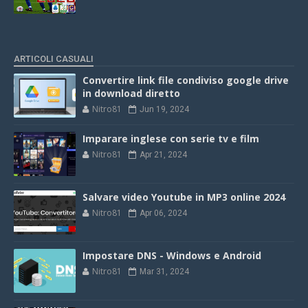
ARTICOLI CASUALI
Convertire link file condiviso google drive
in download diretto
Nitro81
Jun 19, 2024
Imparare inglese con serie tv e film
Nitro81
Apr 21, 2024
Salvare video Youtube in MP3 online 2024
Nitro81
Apr 06, 2024
Impostare DNS - Windows e Android
Nitro81
Mar 31, 2024