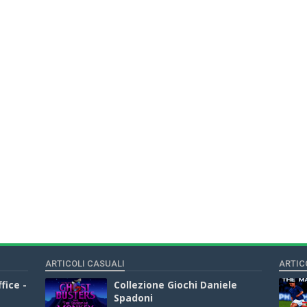
ARTICOLI CASUALI
ARTIC
fice -
Collezione Giochi Daniele
Spadoni