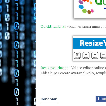
Quickthumbnail
- Ridimensiona immagini
Resizeyourimage
- Veloce editor online 
L'ideale per creare avatar al volo, sempl
Condividi:
Fac