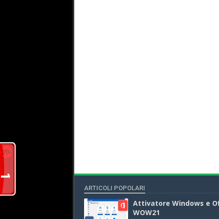
ARTICOLI POPOLARI
Attivatore Windows e Of
WOW21