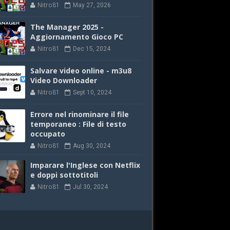
Nitro81
May 27, 2026
The Manager 2025 -
Aggiornamento Gioco PC
Nitro81
Dec 15, 2024
Salvare video online - m3u8
Video Downloader
Nitro81
Sept 10, 2024
Errore nel rinominare il file
temporaneo : File di testo
occupato
Nitro81
Aug 30, 2024
Imparare l'Inglese con Netflix
e doppi sottotitoli
Nitro81
Jul 30, 2024