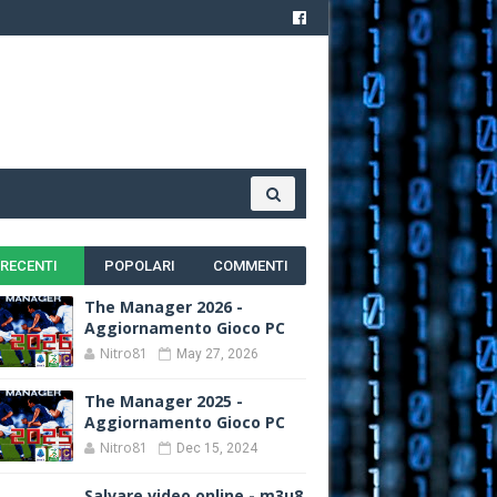
RECENTI
POPOLARI
COMMENTI
The Manager 2026 -
Aggiornamento Gioco PC
Nitro81
May 27, 2026
The Manager 2025 -
Aggiornamento Gioco PC
Nitro81
Dec 15, 2024
Salvare video online - m3u8