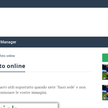
 Manager
foto online
to online
arvi utili sopratutto quando siete "fuori sede" e non
ensionare le vostre immagini.