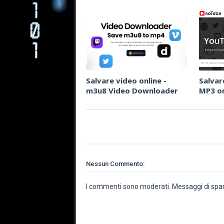
Salvare video online -
Salvar
m3u8 Video Downloader
MP3 on
Nessun Commento:
I commenti sono moderati. Messaggi di spam