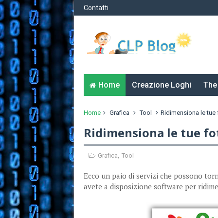
Contatti
Home
Creazione Loghi
The
Home
Grafica
Tool
Ridimensiona le tue 
Ridimensiona le tue fo
Grafica
,
Tool
Ecco un paio di servizi che possono torn
avete a disposizione software per ridim