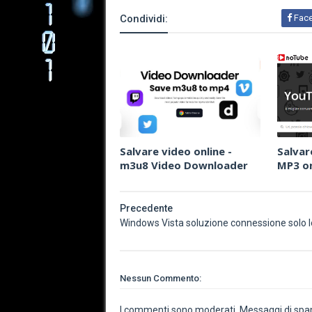
Condividi:
Fac
Salvare video online -
Salvar
m3u8 Video Downloader
MP3 on
Precedente
Windows Vista soluzione connessione solo l
Nessun Commento:
I commenti sono moderati. Messaggi di spam