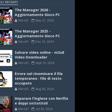
OLI RECENTI
The Manager 2026 -
Aggiornamento Gioco PC
Nitro81
May 27, 2026
The Manager 2025 -
Aggiornamento Gioco PC
Nitro81
Dec 15, 2024
Salvare video online - m3u8
Video Downloader
Nitro81
Sept 10, 2024
Errore nel rinominare il file
temporaneo : File di testo
occupato
Nitro81
Aug 30, 2024
Imparare l'Inglese con Netflix
e doppi sottotitoli
Nitro81
Jul 30, 2024