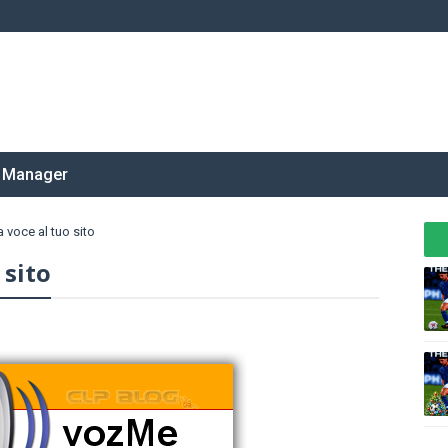
 Manager
 voce al tuo sito
 sito