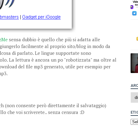
zMe
sensa dubbio è quello che più si adatta alle
iungerlo facilmente al proprio sito/blog in modo da
cosa di parlato.
Le lingue supportate sono
olo. La lettura è ancora un po "robotizzata" ma oltre al
wnload del file mp3 generato, utile per esempio per
mp3.
ARC
ch (non consente però direttamente il salvataggio)
uello che voi scriverete.. senza censura :D
ETI