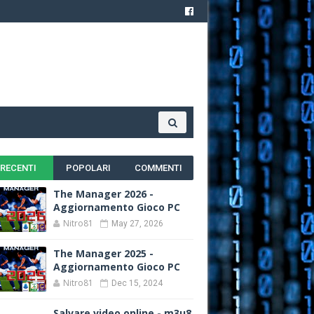
RECENTI
POPOLARI
COMMENTI
The Manager 2026 -
Aggiornamento Gioco PC
Nitro81
May 27, 2026
The Manager 2025 -
Aggiornamento Gioco PC
Nitro81
Dec 15, 2024
Salvare video online - m3u8