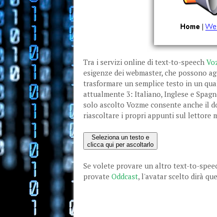
Tra i servizi online di text-to-speech
Vo
esigenze dei webmaster, che possono agg
trasformare un semplice testo in un qual
attualmente 3: Italiano, Inglese e Spagn
solo ascolto Vozme consente anche il do
riascoltare i propri appunti sul lettore 
Seleziona un testo e
clicca qui per ascoltarlo
Se volete provare un altro text-to-spee
provate
Oddcast
, l'avatar scelto dirà q