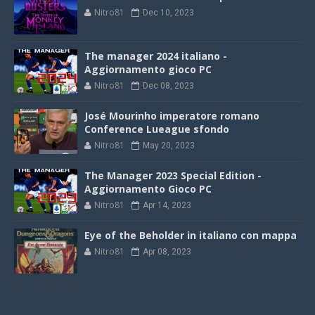
Nitro81
Dec 10, 2023
The manager 2024 italiano -
Aggiornamento gioco PC
Nitro81
Dec 08, 2023
José Mourinho imperatore romano
Conference Lueague sfondo
Nitro81
May 20, 2023
The Manager 2023 Special Edition -
Aggiornamento Gioco PC
Nitro81
Apr 14, 2023
Eye of the Beholder in italiano con mappa
Nitro81
Apr 08, 2023