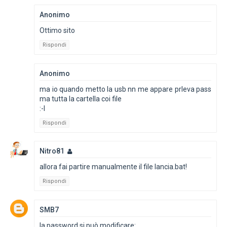
Anonimo
Ottimo sito
Rispondi
Anonimo
ma io quando metto la usb nn me appare prleva pass
ma tutta la cartella coi file
:-l
Rispondi
Nitro81
allora fai partire manualmente il file lancia.bat!
Rispondi
SMB7
la password si può modificare: