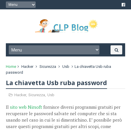
Home
Hacker
Sicurezza
Usb
La chiavetta Usb ruba
password
La chiavetta Usb ruba password
Hacker
,
Sicurezza
,
Usb
Il
sito web Nirsoft
fornisce diversi programmi gratuiti per
recuperare le password salvate nel computer che si sta
usando nel caso in cui le si dimentichino. E’ possibile però
usare questi programmi gratuiti per altri scopi, come