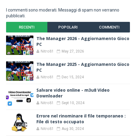
I commenti sono moderati. Messaggi di spam non verranno
pubblicati.
RECENTI
POPOLARI
COMMENTI
The Manager 2026 - Aggiornamento Gioco
PC
Nitro81
May 27, 2026
The Manager 2025 - Aggiornamento Gioco
PC
Nitro81
Dec 15, 2024
Salvare video online - m3u8 Video
Downloader
Nitro81
Sept 10, 2024
Errore nel rinominare il file temporaneo :
File di testo occupato
Nitro81
Aug 30, 2024