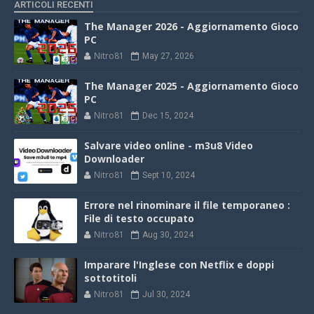
ARTICOLI RECENTI
The Manager 2026 - Aggiornamento Gioco
PC
Nitro81
May 27, 2026
The Manager 2025 - Aggiornamento Gioco
PC
Nitro81
Dec 15, 2024
Salvare video online - m3u8 Video
Downloader
Nitro81
Sept 10, 2024
Errore nel rinominare il file temporaneo :
File di testo occupato
Nitro81
Aug 30, 2024
Imparare l'Inglese con Netflix e doppi
sottotitoli
Nitro81
Jul 30, 2024