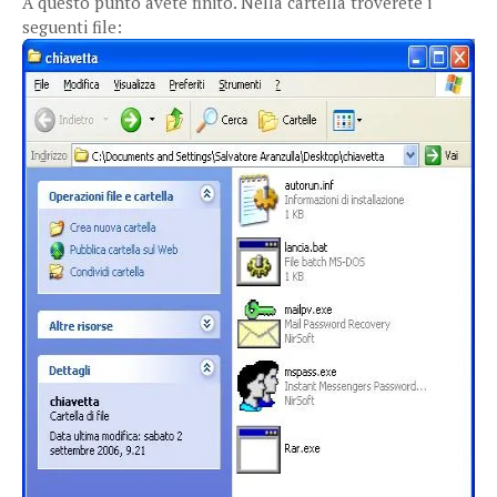
A questo punto avete finito. Nella cartella troverete i
seguenti file: