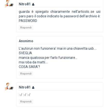
Nitro81
guarda è spiegato chiaramente nell'articolo..se usi
paro paro il codice indicato la password dell'archivio è:
PASSWORD
Rispondi
Anonimo
L'autorun non funionera' mai in una chiavetta usb....
SVEGLIA
manca qualcosa per farlo funzionare...
ma roba da matti....
COSA SARA'?
Rispondi
Nitro81
:-/ :-/ :-/
Rispondi