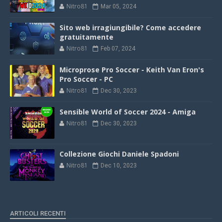
Nitro81
Mar 05, 2024
Sito web irragiungibile? Come accedere
gratuitamente
Nitro81
Feb 07, 2024
Microprose Pro Soccer - Keith Van Eron's
Pro Soccer - PC
Nitro81
Dec 30, 2023
Sensible World of Soccer 2024 - Amiga
Nitro81
Dec 30, 2023
Collezione Giochi Daniele Spadoni
Nitro81
Dec 10, 2023
ARTICOLI RECENTI