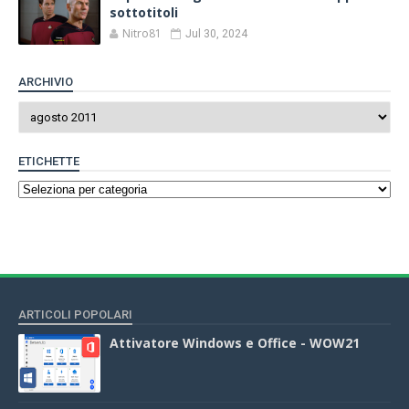
sottotitoli
Nitro81
Jul 30, 2024
ARCHIVIO
ETICHETTE
ARTICOLI POPOLARI
Attivatore Windows e Office - WOW21