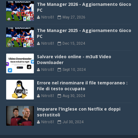
The Manager 2026 - Aggiornamento Gioco
PC
Nitro81
May 27, 2026
The Manager 2025 - Aggiornamento Gioco
PC
Nitro81
Dec 15, 2024
Salvare video online - m3u8 Video
Downloader
Nitro81
Sept 10, 2024
Errore nel rinominare il file temporaneo :
File di testo occupato
Nitro81
Aug 30, 2024
Imparare l'Inglese con Netflix e doppi
sottotitoli
Nitro81
Jul 30, 2024