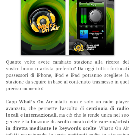
Quante volte avete cambiato stazione alla ricerca del
vostro brano o artista preferito? Da oggi tutti i fortunati
possessori di iPhone, iPod e iPad potranno scegliere la
stazione da seguire in base al contenuto trasmesso in quel
preciso momento!
L'app
What’s On Air
infatti non è solo un radio player
avanzato, che permette l'ascolto di
centinaia di radio
locali e internazionali
, ma ciò che la rende unica nel suo
genere è la funzione di ascolto mirato delle canzoni/artisti
in diretta mediante le keywords scelte
. What's On Air
infatti scansionado le varie emittenti radio in streaming