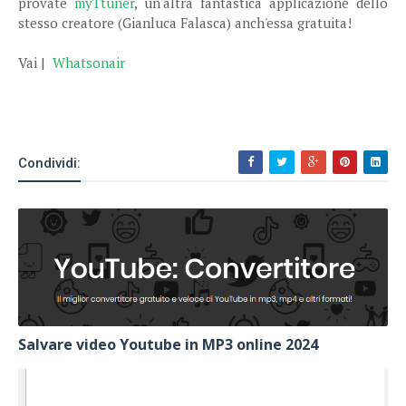
provate
myTtuner
, un'altra fantastica applicazione dello
stesso creatore (Gianluca Falasca) anch'essa gratuita!
Vai |
Whatsonair
Condividi:
Salvare video Youtube in MP3 online 2024