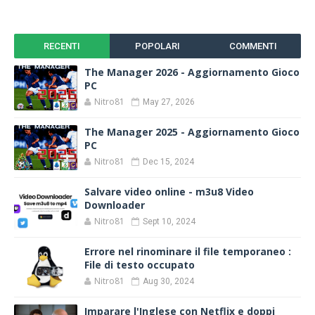
RECENTI
POPOLARI
COMMENTI
The Manager 2026 - Aggiornamento Gioco
PC
Nitro81
May 27, 2026
The Manager 2025 - Aggiornamento Gioco
PC
Nitro81
Dec 15, 2024
Salvare video online - m3u8 Video
Downloader
Nitro81
Sept 10, 2024
Errore nel rinominare il file temporaneo :
File di testo occupato
Nitro81
Aug 30, 2024
Imparare l'Inglese con Netflix e doppi