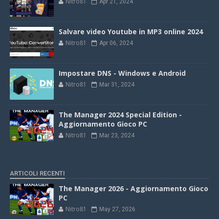
Nitro81
Apr 21, 2024
Salvare video Youtube in MP3 online 2024
Nitro81
Apr 06, 2024
Impostare DNS - Windows e Android
Nitro81
Mar 31, 2024
The Manager 2024 Special Edition -
Aggiornamento Gioco PC
Nitro81
Mar 23, 2024
ARTICOLI RECENTI
The Manager 2026 - Aggiornamento Gioco
PC
Nitro81
May 27, 2026