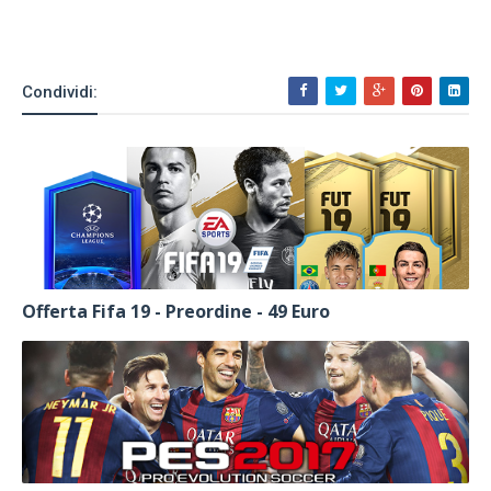
Condividi:
Offerta Fifa 19 - Preordine - 49 Euro