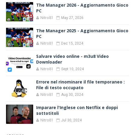
The Manager 2026 - Aggiornamento Gioco
PC
Nitro81
May 27, 2026
The Manager 2025 - Aggiornamento Gioco
PC
Nitro81
Dec 15, 2024
Salvare video online - m3u8 Video
Downloader
Nitro81
Sept 10, 2024
Errore nel rinominare il file temporaneo :
File di testo occupato
Nitro81
Aug 30, 2024
Imparare l'Inglese con Netflix e doppi
sottotitoli
Nitro81
Jul 30, 2024