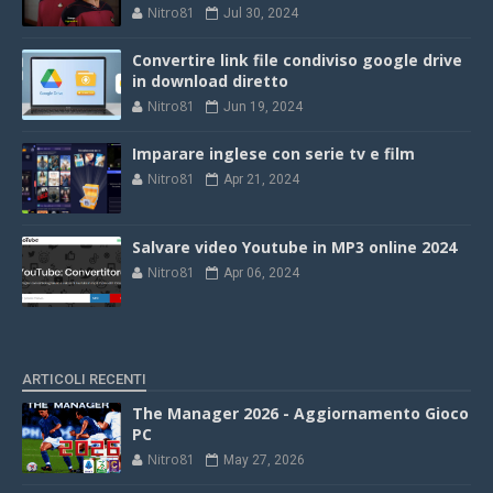
Nitro81
Jul 30, 2024
Convertire link file condiviso google drive
in download diretto
Nitro81
Jun 19, 2024
Imparare inglese con serie tv e film
Nitro81
Apr 21, 2024
Salvare video Youtube in MP3 online 2024
Nitro81
Apr 06, 2024
ARTICOLI RECENTI
The Manager 2026 - Aggiornamento Gioco
PC
Nitro81
May 27, 2026