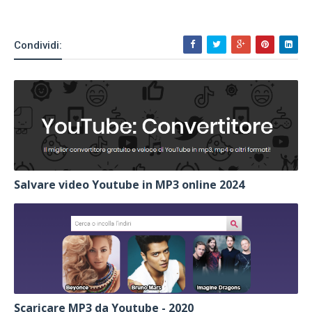
Condividi:
Salvare video Youtube in MP3 online 2024
Scaricare MP3 da Youtube - 2020