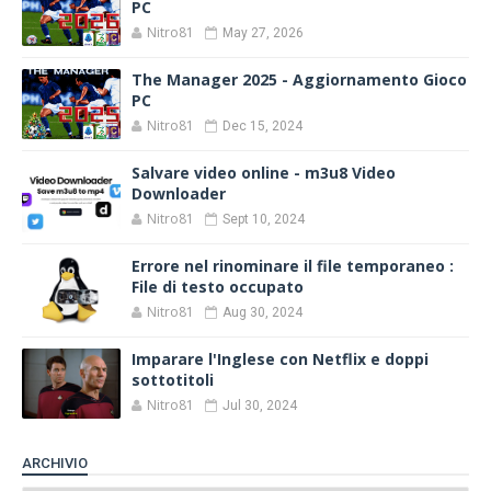
PC
Nitro81
May 27, 2026
The Manager 2025 - Aggiornamento Gioco
PC
Nitro81
Dec 15, 2024
Salvare video online - m3u8 Video
Downloader
Nitro81
Sept 10, 2024
Errore nel rinominare il file temporaneo :
File di testo occupato
Nitro81
Aug 30, 2024
Imparare l'Inglese con Netflix e doppi
sottotitoli
Nitro81
Jul 30, 2024
ARCHIVIO