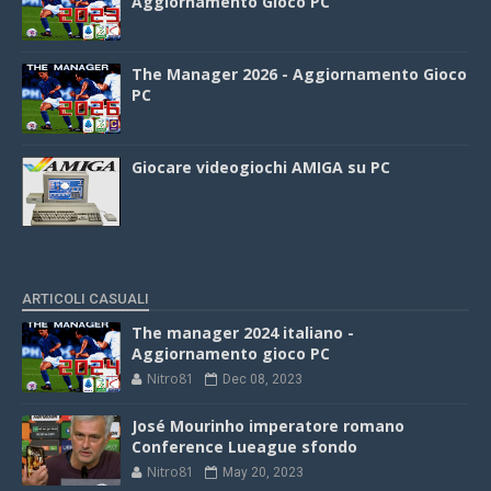
Aggiornamento Gioco PC
The Manager 2026 - Aggiornamento Gioco
PC
Giocare videogiochi AMIGA su PC
ARTICOLI CASUALI
The manager 2024 italiano -
Aggiornamento gioco PC
Nitro81
Dec 08, 2023
José Mourinho imperatore romano
Conference Lueague sfondo
Nitro81
May 20, 2023