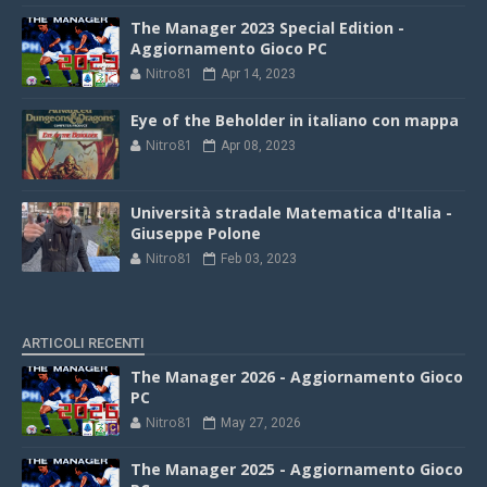
The Manager 2023 Special Edition -
Aggiornamento Gioco PC
Nitro81
Apr 14, 2023
Eye of the Beholder in italiano con mappa
Nitro81
Apr 08, 2023
Università stradale Matematica d'Italia -
Giuseppe Polone
Nitro81
Feb 03, 2023
ARTICOLI RECENTI
The Manager 2026 - Aggiornamento Gioco
PC
Nitro81
May 27, 2026
The Manager 2025 - Aggiornamento Gioco