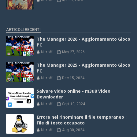
Apr 08, 2023
ARTICOLI RECENTI
The Manager 2026 - Aggiornamento Gioco
PC
Nitro81
May 27, 2026
The Manager 2025 - Aggiornamento Gioco
PC
Nitro81
Dec 15, 2024
Salvare video online - m3u8 Video
Downloader
Nitro81
Sept 10, 2024
Errore nel rinominare il file temporaneo :
File di testo occupato
Nitro81
Aug 30, 2024