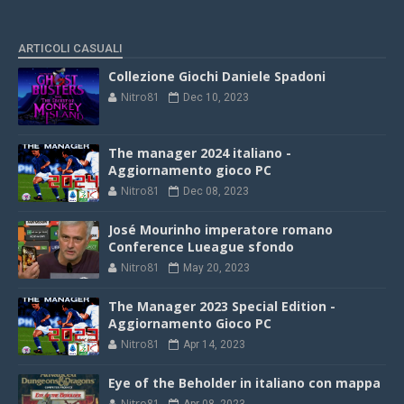
ARTICOLI CASUALI
Collezione Giochi Daniele Spadoni
Nitro81
Dec 10, 2023
The manager 2024 italiano -
Aggiornamento gioco PC
Nitro81
Dec 08, 2023
José Mourinho imperatore romano
Conference Lueague sfondo
Nitro81
May 20, 2023
The Manager 2023 Special Edition -
Aggiornamento Gioco PC
Nitro81
Apr 14, 2023
Eye of the Beholder in italiano con mappa
Nitro81