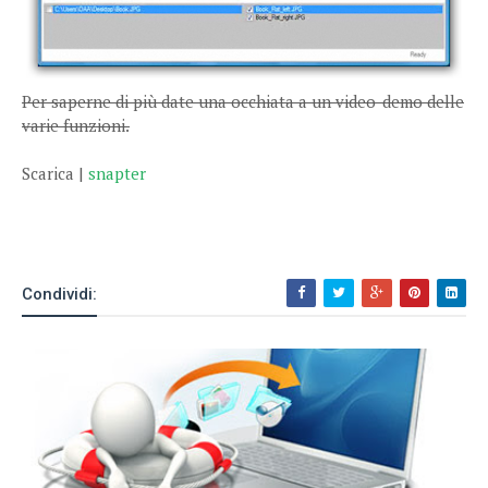
Per saperne di più date una occhiata a un video-demo delle
varie funzioni.
Scarica |
snapter
Condividi: