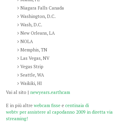
Niagara Falls Canada
Washington, D.C.
Wash, D.C.
New Orleans, LA
NOLA
Memphis, TN
Las Vegas, NV
Vegas Strip
Seattle, WA
Waikiki, HI
Vai al sito |
newyears.earthcam
E in più altre
webcam fisse
e
centinaia di
webtv per assistere al capodanno 2009 in diretta via
streaming!