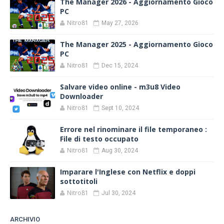
The Manager 2026 - Aggiornamento Gioco
PC
Nitro81
May 27, 2026
The Manager 2025 - Aggiornamento Gioco
PC
Nitro81
Dec 15, 2024
Salvare video online - m3u8 Video
Downloader
Nitro81
Sept 10, 2024
Errore nel rinominare il file temporaneo :
File di testo occupato
Nitro81
Aug 30, 2024
Imparare l'Inglese con Netflix e doppi
sottotitoli
Nitro81
Jul 30, 2024
ARCHIVIO