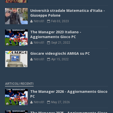
Università stradale Matematica d'Italia -
Giuseppe Polone
Nitro81
Feb 03, 2023
The Manager 2023 Italiano -
Aggiornamento Gioco PC
Nitro81
Sept 21, 2022
Giocare videogiochi AMIGA su PC
Nitro81
Apr 15, 2022
ARTICOLI RECENTI
The Manager 2026 - Aggiornamento Gioco
PC
Nitro81
May 27, 2026
The Manager 2025 - Aggiornamento Gioco