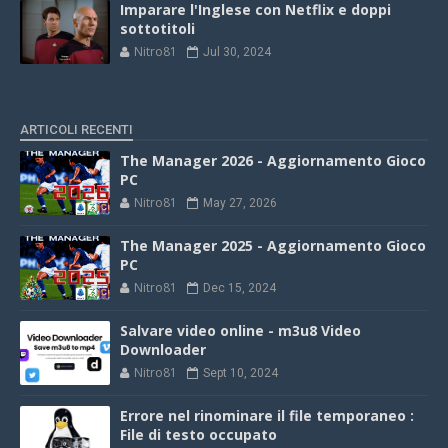
Imparare l'Inglese con Netflix e doppi
sottotitoli
Nitro81
Jul 30, 2024
ARTICOLI RECENTI
The Manager 2026 - Aggiornamento Gioco
PC
Nitro81
May 27, 2026
The Manager 2025 - Aggiornamento Gioco
PC
Nitro81
Dec 15, 2024
Salvare video online - m3u8 Video
Downloader
Nitro81
Sept 10, 2024
Errore nel rinominare il file temporaneo :
File di testo occupato