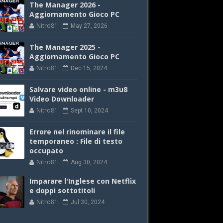
The Manager 2026 -
Aggiornamento Gioco PC
Nitro81
May 27, 2026
The Manager 2025 -
Aggiornamento Gioco PC
Nitro81
Dec 15, 2024
Salvare video online - m3u8
Video Downloader
Nitro81
Sept 10, 2024
Errore nel rinominare il file
temporaneo : File di testo
occupato
Nitro81
Aug 30, 2024
Imparare l'Inglese con Netflix
e doppi sottotitoli
Nitro81
Jul 30, 2024