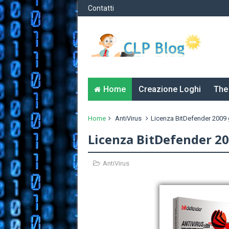
Contatti
Home
Creazione Loghi
The
Home
AntiVirus
Licenza BitDefender 2009 
Licenza BitDefender 20
AntiVirus