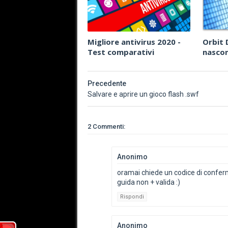
Migliore antivirus 2020 -
Orbit
Test comparativi
nasco
Precedente
Salvare e aprire un gioco flash .swf
2 Commenti:
Anonimo
oramai chiede un codice di confe
guida non + valida :)
Rispondi
Anonimo