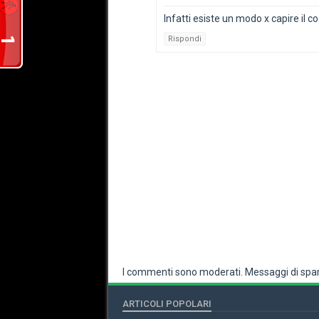
Infatti esiste un modo x capire il c
Rispondi
I commenti sono moderati. Messaggi di spam
ARTICOLI POPOLARI