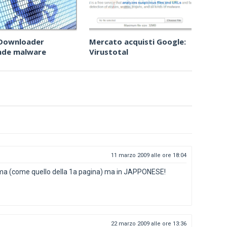
 Downloader
Mercato acquisti Google:
nde malware
Virustotal
11 marzo 2009 alle ore 18:04
rma (come quello della 1a pagina) ma in JAPPONESE!
22 marzo 2009 alle ore 13:36