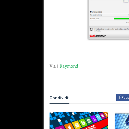
Via |
Raymond
Condividi:
Fac