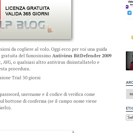
ioni da cogliere al volo. Oggi ecco per voi una guida
e gratuita del famosissimo
Antivirus BitDefender 2009
, AVG, o qualsiasi altro antivirus disinstallatelo e
uesta procedura.
sione Trial 30 giorni
ARC
, password, username e il codice di verifica come
e sul bottone di conferma (se il campo nome viene
arlo).
ETI