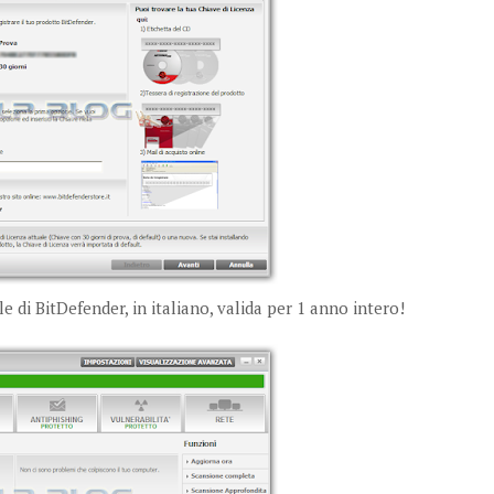
e di BitDefender, in italiano, valida per 1 anno intero!