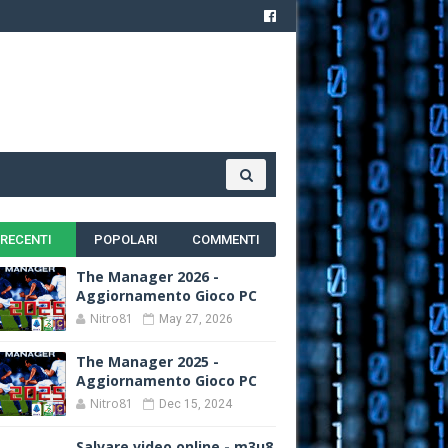
RECENTI
POPOLARI
COMMENTI
The Manager 2026 -
Aggiornamento Gioco PC
Nitro81
May 27, 2026
The Manager 2025 -
Aggiornamento Gioco PC
Nitro81
Dec 15, 2024
Salvare video online - m3u8