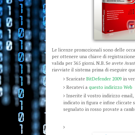
Le licenze promozionali sono delle occas
per ottenere una chiave di registrazion
valida per 365 giorni. N.B. Se avete Avast
riavviate il sistema prima di eseguire q
Scaricate
BitDefender 2009
in ver
Recatevi a
questo indirizzo Web
Inserite il vostro indirizzo email
indicato in figura e infine cliccat
segnalato in rosso provate a cambi