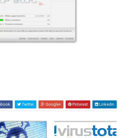
ebook
Twitter
Google+
Pinterest
Linkedin