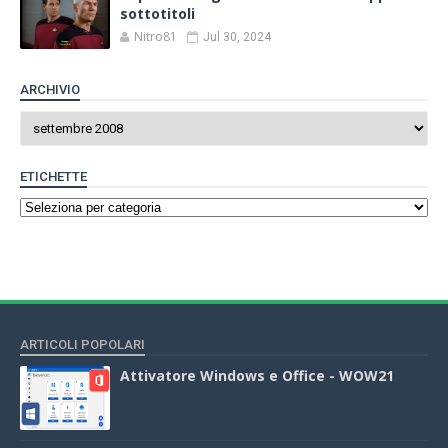
sottotitoli
Nitro81
Jul 30, 2024
ARCHIVIO
ETICHETTE
ARTICOLI POPOLARI
Attivatore Windows e Office - WOW21