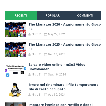
RECENTI
POPOLARI
COMMENTI
The Manager 2026 - Aggiornamento Gioco
PC
Nitro81
May 27, 2026
The Manager 2025 - Aggiornamento Gioco
PC
Nitro81
Dec 15, 2024
Salvare video online - m3u8 Video
Downloader
Nitro81
Sept 10, 2024
Errore nel rinominare il file temporaneo :
File di testo occupato
Nitro81
Aug 30, 2024
Imparare l'Inglese con Netflix e doppi