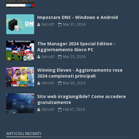
Impostare DNS - Windows e Android
Nitro81
Mar 31, 2024
The Manager 2024 Special Edition -
Aggiornamento Gioco PC
Nitro81
Mar 23, 2024
Winning Eleven - Aggiornamento rose
2024 campionati principali
Nitro81
Mar 05, 2024
Sito web irragiungibile? Come accedere
gratuitamente
Nitro81
Feb 07, 2024
ARTICOLI RECENTI