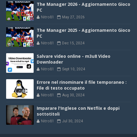
The Manager 2026 - Aggiornamento Gioco
PC
Nitro81
May 27, 2026
The Manager 2025 - Aggiornamento Gioco
PC
Nitro81
Dec 15, 2024
Salvare video online - m3u8 Video
Downloader
Nitro81
Sept 10, 2024
Errore nel rinominare il file temporaneo :
File di testo occupato
Nitro81
Aug 30, 2024
Imparare l'Inglese con Netflix e doppi
sottotitoli
Nitro81
Jul 30, 2024