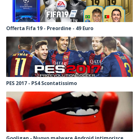
Offerta Fifa 19 - Preordine - 49 Euro
PES 2017 - PS4 Scontatissimo
Gooligan - Nuovo malware Android intimorisce