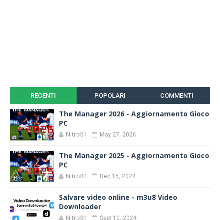
RECENTI
POPOLARI
COMMENTI
The Manager 2026 - Aggiornamento Gioco
PC
Nitro81
May 27, 2026
The Manager 2025 - Aggiornamento Gioco
PC
Nitro81
Dec 15, 2024
Salvare video online - m3u8 Video
Downloader
Nitro81
Sept 10, 2024