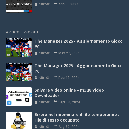
Nitro81
Apr 06, 2024
ARTICOLI RECENTI
The Manager 2026 - Aggiornamento Gioco
PC
Nitro81
May 27, 2026
The Manager 2025 - Aggiornamento Gioco
PC
Nitro81
Dec 15, 2024
Salvare video online - m3u8 Video
Downloader
Nitro81
Sept 10, 2024
Errore nel rinominare il file temporaneo :
File di testo occupato
Nitro81
Aug 30, 2024