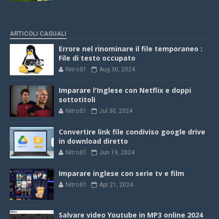
ARTICOLI CASUALI
Errore nel rinominare il file temporaneo :
File di testo occupato
Nitro81
Aug 30, 2024
Imparare l'Inglese con Netflix e doppi
sottotitoli
Nitro81
Jul 30, 2024
Convertire link file condiviso google drive
in download diretto
Nitro81
Jun 19, 2024
Imparare inglese con serie tv e film
Nitro81
Apr 21, 2024
Salvare video Youtube in MP3 online 2024