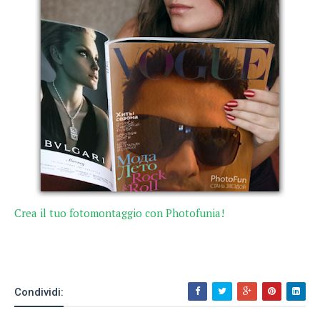
Crea il tuo fotomontaggio con Photofunia!
Condividi: