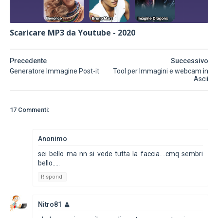
Scaricare MP3 da Youtube - 2020
Precedente
Successivo
Generatore Immagine Post-it
Tool per Immagini e webcam in
Ascii
17 Commenti:
Anonimo
sei bello ma nn si vede tutta la faccia....cmq sembri
bello.....
Rispondi
Nitro81