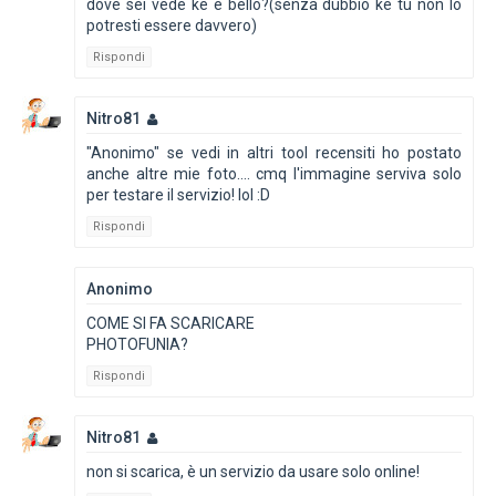
dove sei vede ke è bello?(senza dubbio ke tu non lo
potresti essere davvero)
Rispondi
Nitro81
"Anonimo" se vedi in altri tool recensiti ho postato
anche altre mie foto.... cmq l'immagine serviva solo
per testare il servizio! lol :D
Rispondi
Anonimo
COME SI FA SCARICARE
PHOTOFUNIA?
Rispondi
Nitro81
non si scarica, è un servizio da usare solo online!