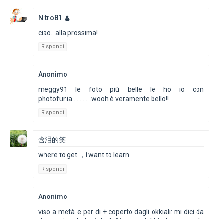
Nitro81
ciao.. alla prossima!
Rispondi
Anonimo
meggy91 le foto più belle le ho io con
photofunia.............wooh è veramente bello!!
Rispondi
含泪的笑
where to get ，i want to learn
Rispondi
Anonimo
viso a metà e per di + coperto dagli okkiali: mi dici da