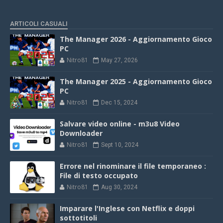
ARTICOLI CASUALI
The Manager 2026 - Aggiornamento Gioco
PC
Nitro81
May 27, 2026
The Manager 2025 - Aggiornamento Gioco
PC
Nitro81
Dec 15, 2024
Salvare video online - m3u8 Video
Downloader
Nitro81
Sept 10, 2024
Errore nel rinominare il file temporaneo :
File di testo occupato
Nitro81
Aug 30, 2024
Imparare l'Inglese con Netflix e doppi
sottotitoli