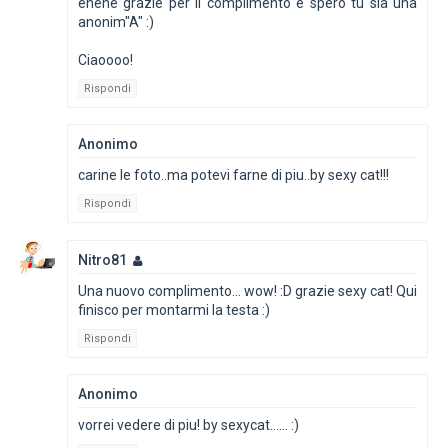
ehehe grazie per il complimento e spero tu sia una
anonim"A" :)
Ciaoooo!
Rispondi
Anonimo
carine le foto..ma potevi farne di piu..by sexy cat!!!
Rispondi
Nitro81
Una nuovo complimento... wow! :D grazie sexy cat! Qui
finisco per montarmi la testa :)
Rispondi
Anonimo
vorrei vedere di piu! by sexycat...... :)