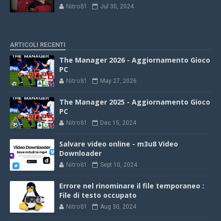
Nitro81
Jul 30, 2024
ARTICOLI RECENTI
The Manager 2026 - Aggiornamento Gioco
PC
Nitro81
May 27, 2026
The Manager 2025 - Aggiornamento Gioco
PC
Nitro81
Dec 15, 2024
Salvare video online - m3u8 Video
Downloader
Nitro81
Sept 10, 2024
Errore nel rinominare il file temporaneo :
File di testo occupato
Nitro81
Aug 30, 2024