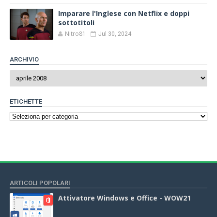
Imparare l'Inglese con Netflix e doppi
sottotitoli
Nitro81
Jul 30, 2024
ARCHIVIO
ETICHETTE
ARTICOLI POPOLARI
Attivatore Windows e Office - WOW21