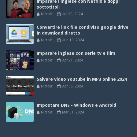
Imparare l'Inglese con Netflix e doppi
sottotitoli
Nitro81
Jul 30, 2024
Convertire link file condiviso google drive
in download diretto
Nitro81
Jun 19, 2024
Imparare inglese con serie tv e film
Nitro81
Apr 21, 2024
Salvare video Youtube in MP3 online 2024
Nitro81
Apr 06, 2024
Impostare DNS - Windows e Android
Nitro81
Mar 31, 2024