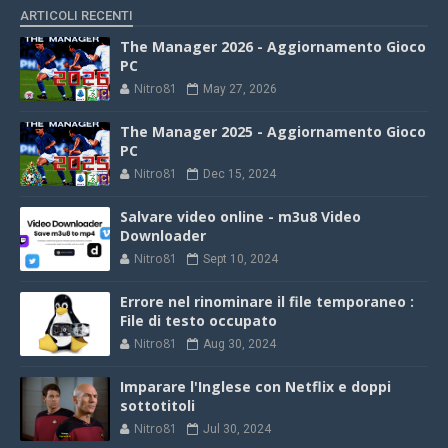
ARTICOLI RECENTI
The Manager 2026 - Aggiornamento Gioco
PC
Nitro81
May 27, 2026
The Manager 2025 - Aggiornamento Gioco
PC
Nitro81
Dec 15, 2024
Salvare video online - m3u8 Video
Downloader
Nitro81
Sept 10, 2024
Errore nel rinominare il file temporaneo :
File di testo occupato
Nitro81
Aug 30, 2024
Imparare l'Inglese con Netflix e doppi
sottotitoli
Nitro81
Jul 30, 2024