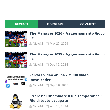
RECENTI
POPOLARI
COMMENTI
The Manager 2026 - Aggiornamento Gioco
PC
Nitro81
May 27, 2026
The Manager 2025 - Aggiornamento Gioco
PC
Nitro81
Dec 15, 2024
Salvare video online - m3u8 Video
Downloader
Nitro81
Sept 10, 2024
Errore nel rinominare il file temporaneo :
File di testo occupato
Nitro81
Aug 30, 2024