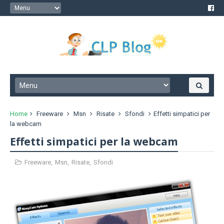
Home
Freeware
Msn
Risate
Sfondi
Effetti simpatici per
la webcam
Effetti simpatici per la webcam
Freeware
,
Msn
,
Risate
,
Sfondi