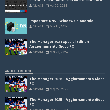
Nitro81
Apr 06, 2024
Impostare DNS - Windows e Android
Nitro81
Mar 31, 2024
The Manager 2024 Special Edition -
Aggiornamento Gioco PC
Nitro81
Mar 23, 2024
ARTICOLI RECENTI
The Manager 2026 - Aggiornamento Gioco
PC
Nitro81
May 27, 2026
The Manager 2025 - Aggiornamento Gioco
PC
Nitro81