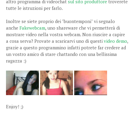
altro programma di videochat
sul sito produttore
troverete
tutte le istruzioni per farlo.
Inoltre se siete proprio dei "buontemponi" vi segnalo
anche
Fakewebcam
, uno shareware che vi permetterà di
mostrare video nella vostra webcam. Non riuscire a capire
a cosa serva? Provate a scaricarvi uno di questi
video demo
,
grazie a questo programmino infatti potrete far credere ad
un vostro amico di stare chattando con una bellissima
ragazza :)
Enjoy! ;)