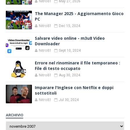
Nitro81
May 27, 2026
The Manager 2025 - Aggiornamento Gioco
PC
Nitro81
Dec 15, 2024
Salvare video online - m3u8 Video
Downloader
Nitro81
Sept 10, 2024
Errore nel rinominare il file temporaneo :
File di testo occupato
Nitro81
Aug 30, 2024
Imparare l'Inglese con Netflix e doppi
sottotitoli
Nitro81
Jul 30, 2024
ARCHIVIO