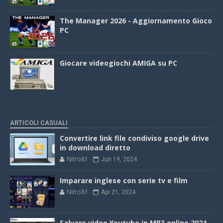
The Manager 2026 - Aggiornamento Gioco
PC
Giocare videogiochi AMIGA su PC
ARTICOLI CASUALI
Convertire link file condiviso google drive
in download diretto
Nitro81
Jun 19, 2024
Imparare inglese con serie tv e film
Nitro81
Apr 21, 2024
Salvare video Youtube in MP3 online 2024